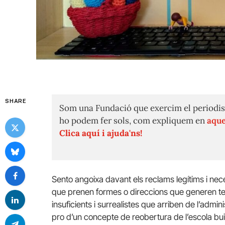
SHARE
Som una Fundació que exercim el periodis
ho podem fer sols, com expliquem en
aque
Clica aquí i ajuda'ns!
Sento angoixa davant els reclams legítims i nec
que prenen formes o direccions que generen tensi
insuficients i surrealistes que arriben de l’adm
pro d’un concepte de reobertura de l’escola bu