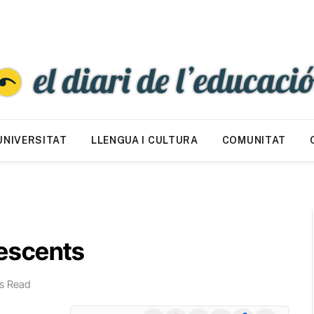
UNIVERSITAT
LLENGUA I CULTURA
COMUNITAT
olescents
s Read