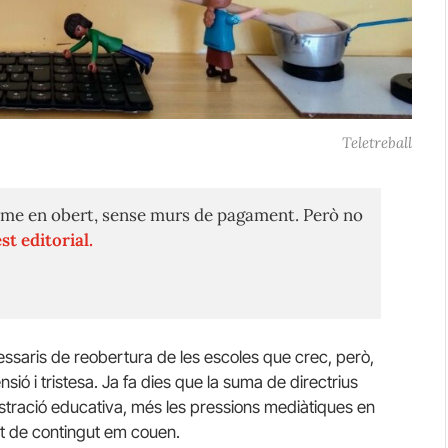
Teletreball
me en obert, sense murs de pagament. Però no
st editorial.
essaris de reobertura de les escoles que crec, però,
ó i tristesa. Ja fa dies que la suma de directrius
inistració educativa, més les pressions mediàtiques en
it de contingut em couen.