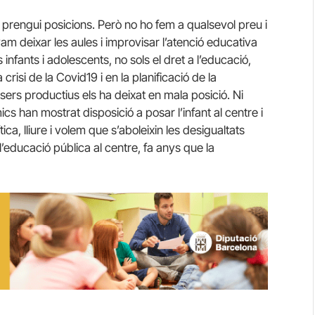
prengui posicions. Però no ho fem a qualsevol preu i
 deixar les aules i improvisar l’atenció educativa
infants i adolescents, no sols el dret a l’educació,
 crisi de la Covid19 i en la planificació de la
sers productius els ha deixat en mala posició. Ni
ics han mostrat disposició a posar l’infant al centre i
tica, lliure i volem que s’aboleixin les desigualtats
’educació pública al centre, fa anys que la