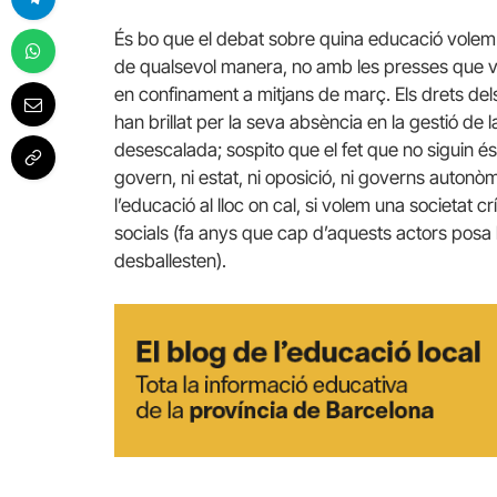
És bo que el debat sobre quina educació volem 
de qualsevol manera, no amb les presses que vam
en confinament a mitjans de març. Els drets dels 
han brillat per la seva absència en la gestió de la
desescalada; sospito que el fet que no siguin és
govern, ni estat, ni oposició, ni governs autonòm
l’educació al lloc on cal, si volem una societat crí
socials (fa anys que cap d’aquests actors posa l
desballesten).