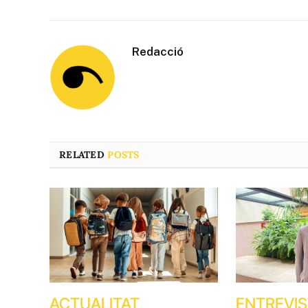
Redacció
RELATED
POSTS
ACTUALITAT
ENTREVI