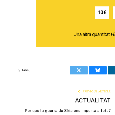
10€
Una altra quantitat (€
SHARE.
Twitter
Bluesky
PREVIOUS ARTICLE
ACTUALITAT
Per què la guerra de Síria ens importa a tots?