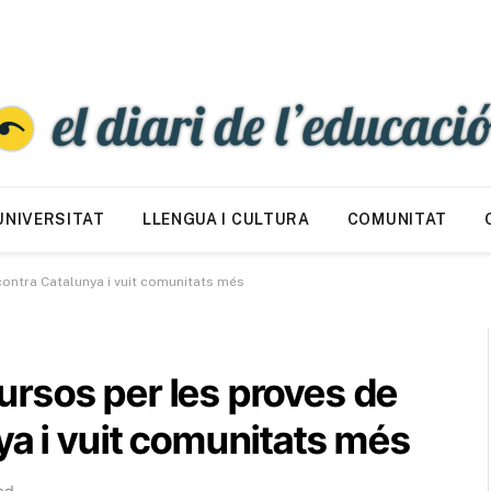
UNIVERSITAT
LLENGUA I CULTURA
COMUNITAT
 contra Catalunya i vuit comunitats més
ecursos per les proves de
ya i vuit comunitats més