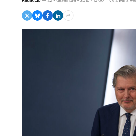
Redacció
22 - desembre - 2016 · 15:00
2 Mins Re