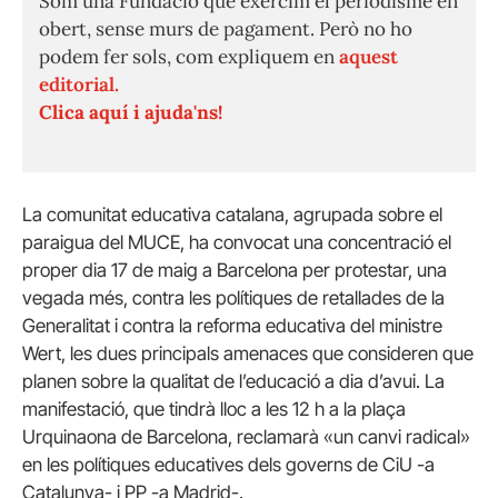
Som una Fundació que exercim el periodisme en
obert, sense murs de pagament. Però no ho
podem fer sols, com expliquem en
aquest
editorial.
Clica aquí i ajuda'ns!
La comunitat educativa catalana, agrupada sobre el
paraigua del MUCE, ha convocat una concentració el
proper dia 17 de maig a Barcelona per protestar, una
vegada més, contra les polítiques de retallades de la
Generalitat i contra la reforma educativa del ministre
Wert, les dues principals amenaces que consideren que
planen sobre la qualitat de l’educació a dia d’avui. La
manifestació, que tindrà lloc a les 12 h a la plaça
Urquinaona de Barcelona, reclamarà «un canvi radical»
en les polítiques educatives dels governs de CiU -a
Catalunya- i PP -a Madrid-.