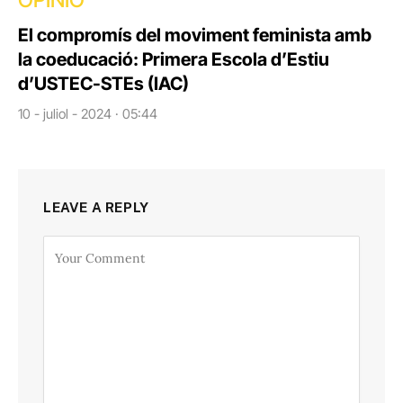
El compromís del moviment feminista amb
la coeducació: Primera Escola d’Estiu
d’USTEC-STEs (IAC)
10 - juliol - 2024 · 05:44
LEAVE A REPLY