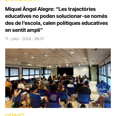
Miquel Àngel Alegre: “Les trajectòries
educatives no poden solucionar-se només
des de l’escola, calen polítiques educatives
en sentit ampli”
11 - juliol - 2024 · 06:07
OPINIÓ