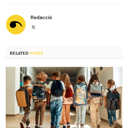
Redacció
X
(Twitter)
RELATED
POSTS