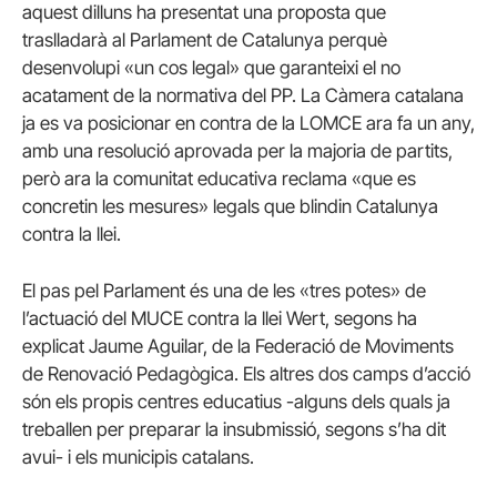
aquest dilluns ha presentat una proposta que
traslladarà al Parlament de Catalunya perquè
desenvolupi «un cos legal» que garanteixi el no
acatament de la normativa del PP. La Càmera catalana
ja es va posicionar en contra de la LOMCE ara fa un any,
amb una resolució aprovada per la majoria de partits,
però ara la comunitat educativa reclama «que es
concretin les mesures» legals que blindin Catalunya
contra la llei.
El pas pel Parlament és una de les «tres potes» de
l’actuació del MUCE contra la llei Wert, segons ha
explicat Jaume Aguilar, de la Federació de Moviments
de Renovació Pedagògica. Els altres dos camps d’acció
són els propis centres educatius -alguns dels quals ja
treballen per preparar la insubmissió, segons s’ha dit
avui- i els municipis catalans.