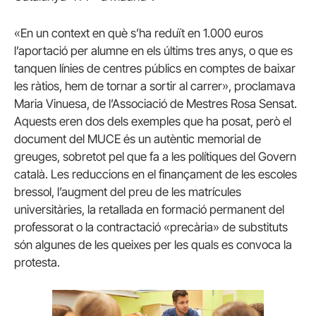
«En un context en què s’ha reduït en 1.000 euros
l’aportació per alumne en els últims tres anys, o que es
tanquen línies de centres públics en comptes de baixar
les ràtios, hem de tornar a sortir al carrer», proclamava
Maria Vinuesa, de l’Associació de Mestres Rosa Sensat.
Aquests eren dos dels exemples que ha posat, però el
document del MUCE és un autèntic memorial de
greuges, sobretot pel que fa a les polítiques del Govern
català. Les reduccions en el finançament de les escoles
bressol, l’augment del preu de les matrícules
universitàries, la retallada en formació permanent del
professorat o la contractació «precària» de substituts
són algunes de les queixes per les quals es convoca la
protesta.