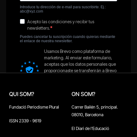
QUI SOM?
ON SOM?
Fundació Periodisme Plural
Carrer Bailén 5, principal.
08010, Barcelona
ISSN 2339 - 9619
El Diari de l'Educació