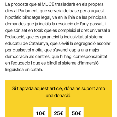
La proposta que el MUCE traslladarà en els propers
dies al Parlament, que serveixi de base per a aquest
hipotètic blindatge legal, va en la línia de les principals
demandes que ja incloïa la resolució de l’any passat, i
que són set en total: que es compleixi el dret universal a
l’educació, que es garanteixi la inclusivitat al sistema
educatiu de Catalunya, que s’eviti la segregació escolar
per qualsevol motiu, que s’avanci cap a una major
democràcia als centres, que hi hagi corresponsabilitat
en l’educació i que es blindi el sistema d’immersió
lingüística en català.
Si t'agrada aquest article, dóna'ns suport amb
una donació.
10€
25€
50€