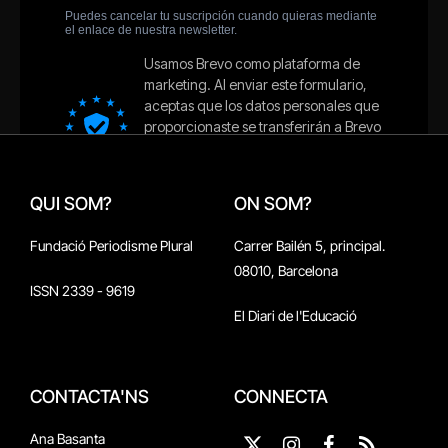
QUI SOM?
ON SOM?
Fundació Periodisme Plural
Carrer Bailén 5, principal.
08010, Barcelona
ISSN 2339 - 9619
El Diari de l'Educació
CONTACTA'NS
CONNECTA
Ana Basanta