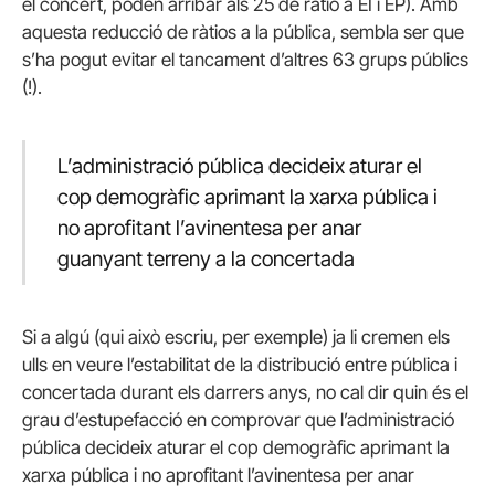
el concert, poden arribar als 25 de ràtio a EI i EP). Amb
aquesta reducció de ràtios a la pública, sembla ser que
s’ha pogut evitar el tancament d’altres 63 grups públics
(!).
L’administració pública decideix aturar el
cop demogràfic aprimant la xarxa pública i
no aprofitant l’avinentesa per anar
guanyant terreny a la concertada
Si a algú (qui això escriu, per exemple) ja li cremen els
ulls en veure l’estabilitat de la distribució entre pública i
concertada durant els darrers anys, no cal dir quin és el
grau d’estupefacció en comprovar que l’administració
pública decideix aturar el cop demogràfic aprimant la
xarxa pública i no aprofitant l’avinentesa per anar