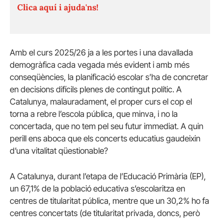
Clica aquí i ajuda'ns!
Amb el curs 2025/26 ja a les portes i una davallada
demogràfica cada vegada més evident i amb més
conseqüències, la planificació escolar s’ha de concretar
en decisions difícils plenes de contingut polític. A
Catalunya, malauradament, el proper curs el cop el
torna a rebre l’escola pública, que minva, i no la
concertada, que no tem pel seu futur immediat. A quin
perill ens aboca que els concerts educatius gaudeixin
d’una vitalitat qüestionable?
A Catalunya, durant l’etapa de l’Educació Primària (EP),
un 67,1% de la població educativa s’escolaritza en
centres de titularitat pública, mentre que un 30,2% ho fa
centres concertats (de titularitat privada, doncs, però