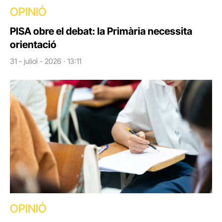
OPINIÓ
PISA obre el debat: la Primària necessita
orientació
31 - juliol - 2026 · 13:11
OPINIÓ