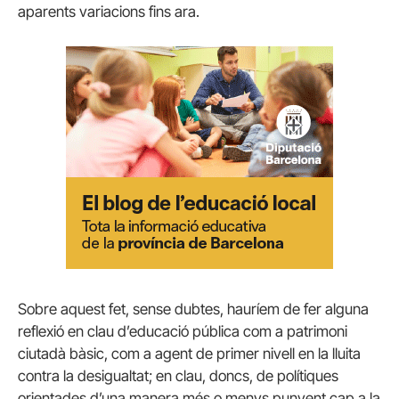
aparents variacions fins ara.
Sobre aquest fet, sense dubtes, hauríem de fer alguna
reflexió en clau d’educació pública com a patrimoni
ciutadà bàsic, com a agent de primer nivell en la lluita
contra la desigualtat; en clau, doncs, de polítiques
orientades d’una manera més o menys punyent cap a la