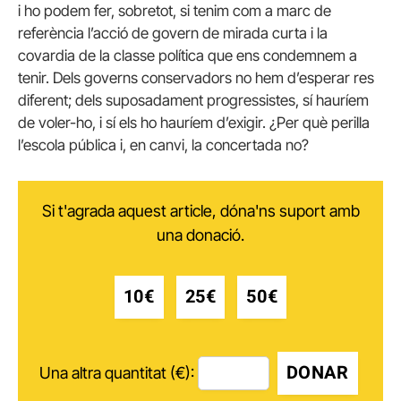
i ho podem fer, sobretot, si tenim com a marc de
referència l’acció de govern de mirada curta i la
covardia de la classe política que ens condemnem a
tenir. Dels governs conservadors no hem d’esperar res
diferent; dels suposadament progressistes, sí hauríem
de voler-ho, i sí els ho hauríem d’exigir. ¿Per què perilla
l’escola pública i, en canvi, la concertada no?
Si t'agrada aquest article, dóna'ns suport amb
una donació.
10€
25€
50€
DONAR
Una altra quantitat (€):