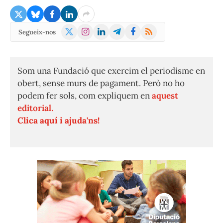
X
Instagram
LinkedIn
Telegram
Facebook
RSS
Segueix-nos
(Twitter)
Som una Fundació que exercim el periodisme en
obert, sense murs de pagament. Però no ho
podem fer sols, com expliquem en
aquest
editorial.
Clica aquí i ajuda'ns!