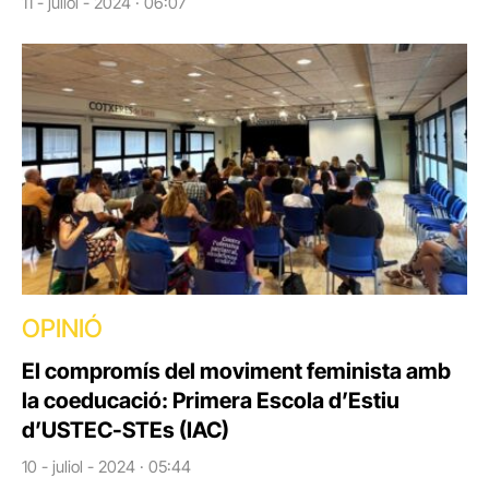
11 - juliol - 2024 · 06:07
OPINIÓ
El compromís del moviment feminista amb
la coeducació: Primera Escola d’Estiu
d’USTEC-STEs (IAC)
10 - juliol - 2024 · 05:44