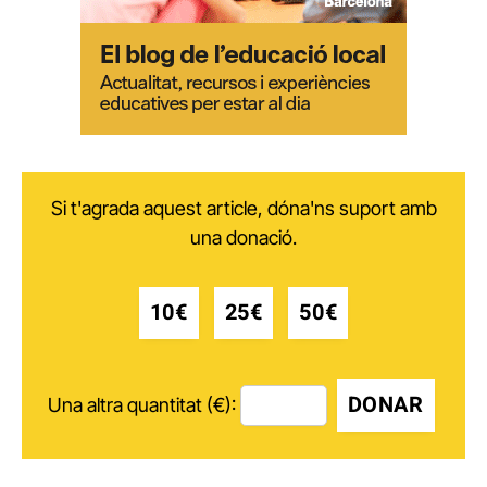
Si t'agrada aquest article, dóna'ns suport amb
una donació.
10€
25€
50€
DONAR
Una altra quantitat (€):