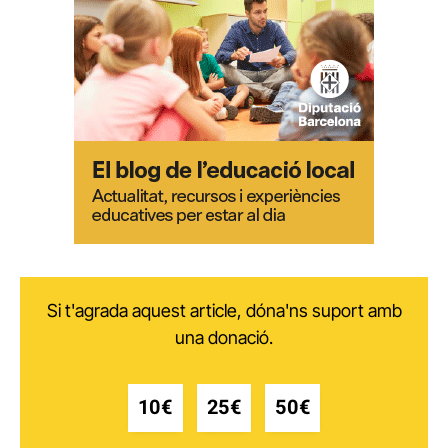
Si t'agrada aquest article, dóna'ns suport amb
una donació.
10€
25€
50€