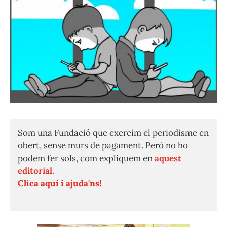
Som una Fundació que exercim el periodisme en
obert, sense murs de pagament. Però no ho
podem fer sols, com expliquem en
aquest
editorial.
Clica aquí i ajuda'ns!