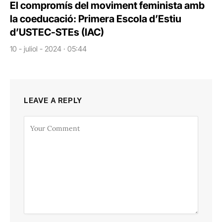
El compromís del moviment feminista amb
la coeducació: Primera Escola d’Estiu
d’USTEC-STEs (IAC)
10 - juliol - 2024 · 05:44
LEAVE A REPLY