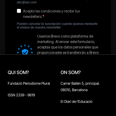
QUI SOM?
ON SOM?
Fundació Periodisme Plural
Carrer Bailén 5, principal.
08010, Barcelona
ISSN 2339 - 9619
El Diari de l'Educació