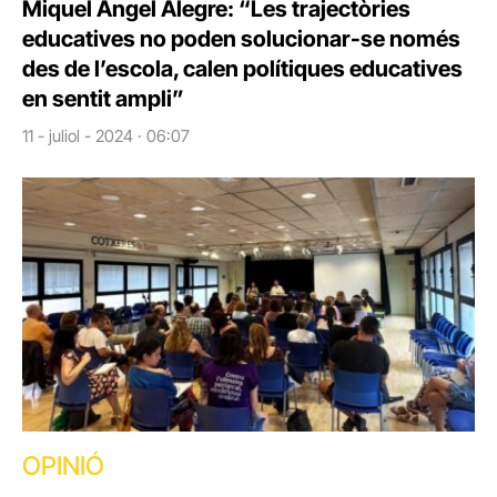
Miquel Àngel Alegre: “Les trajectòries
educatives no poden solucionar-se només
des de l’escola, calen polítiques educatives
en sentit ampli”
11 - juliol - 2024 · 06:07
OPINIÓ