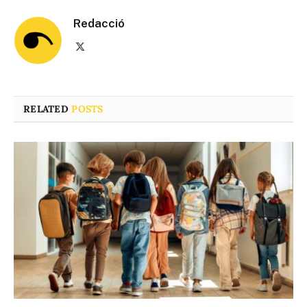
Redacció
X
(Twitter)
RELATED
POSTS