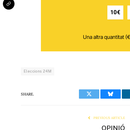
10€
Una altra quantitat (€
Eleccions 24M
SHARE.
Twitter
Bluesky
PREVIOUS ARTICLE
OPINIÓ