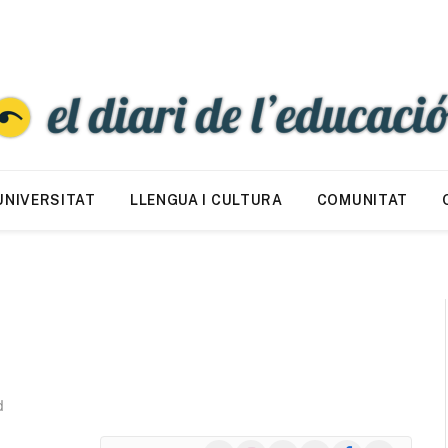
UNIVERSITAT
LLENGUA I CULTURA
COMUNITAT
d