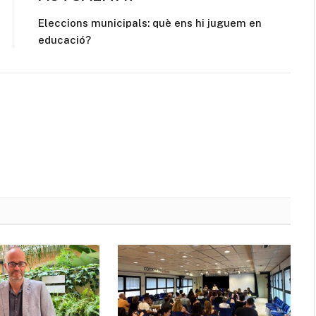
Eleccions municipals: què ens hi juguem en
educació?