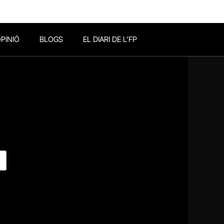
PINIÓ
BLOGS
EL DIARI DE L’FP