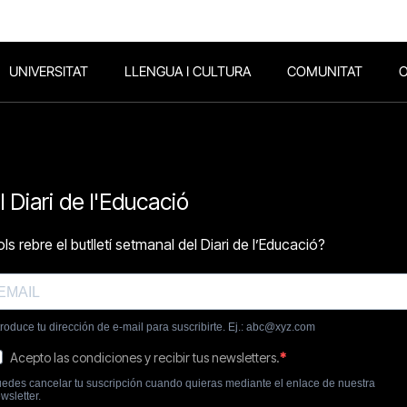
UNIVERSITAT
LLENGUA I CULTURA
COMUNITAT
O