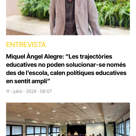
ENTREVISTA
Miquel Àngel Alegre: “Les trajectòries
educatives no poden solucionar-se només
des de l’escola, calen polítiques educatives
en sentit ampli”
11 - juliol - 2024 · 06:07