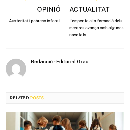
OPINIÓ
ACTUALITAT
Austeritat i pobresa infantil
L’empenta a la formació dels
mestres avança amb algunes
novetats
Redacció - Editorial Graó
RELATED
POSTS