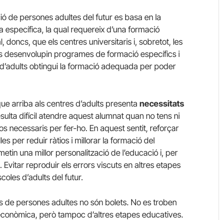
ó de persones adultes del futur es basa en la
pa específica, la qual requereix d’una formació
doncs, que els centres universitaris i, sobretot, les
s desenvolupin programes de formació específics i
s d’adults obtingui la formació adequada per poder
que arriba als centres d’adults presenta
necessitats
Resulta difícil atendre aquest alumnat quan no tens ni
sos necessaris per fer-ho. En aquest sentit, reforçar
es per reduir ràtios i millorar la formació del
etin una millor personalització de l’educació i, per
. Evitar reproduir els errors viscuts en altres etapes
coles d’adults del futur.
es de persones adultes no són bolets. No es troben
cioeconòmica, però tampoc d’altres etapes educatives.