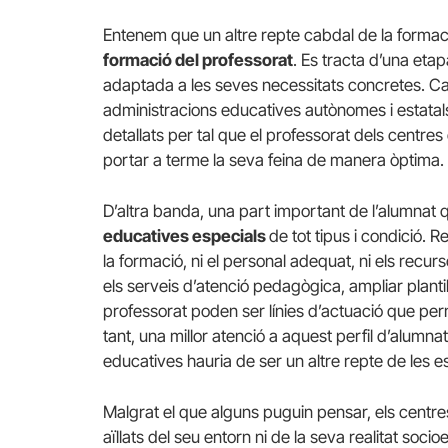
Entenem que un altre repte cabdal de la formaci
formació del professorat
. Es tracta d’una eta
adaptada a les seves necessitats concretes. Cal, 
administracions educatives autònomes i estatal
detallats per tal que el professorat dels centre
portar a terme la seva feina de manera òptima.
D’altra banda, una part important de l’alumnat 
educatives especials
de tot tipus i condició. 
la formació, ni el personal adequat, ni els recur
els serveis d’atenció pedagògica, ampliar plantill
professorat poden ser línies d’actuació que perm
tant, una millor atenció a aquest perfil d’alumnat
educatives hauria de ser un altre repte de les es
Malgrat el que alguns puguin pensar, els centr
aïllats del seu entorn ni de la seva realitat so