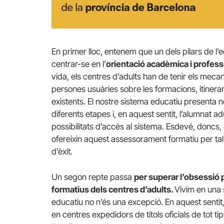
En primer lloc, entenem que un dels pilars de l’
centrar-se en l’
orientació acadèmica i profess
vida, els centres d’adults han de tenir els mec
persones usuàries sobre les formacions, itinerar
existents. El nostre sistema educatiu presenta 
diferents etapes i, en aquest sentit, l’alumnat ad
possibilitats d’accés al sistema. Esdevé, doncs
ofereixin aquest assessorament formatiu per ta
d’èxit.
Un segon repte passa
per superar l’obsessió p
formatius dels centres d’adults.
Vivim en una s
educatiu no n’és una excepció. En aquest sentit
en centres expedidors de títols oficials de tot t