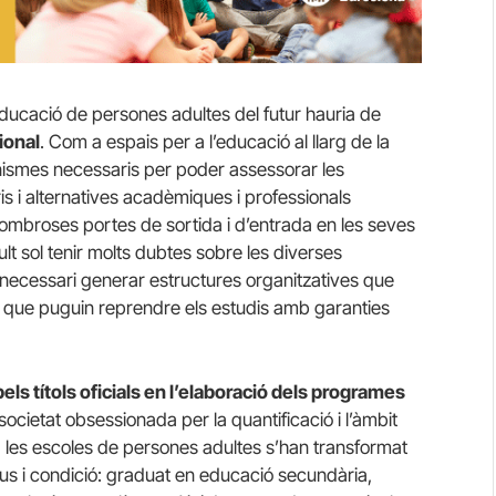
educació de persones adultes del futur hauria de
ional
. Com a espais per a l’educació al llarg de la
anismes necessaris per poder assessorar les
is i alternatives acadèmiques i professionals
nombroses portes de sortida i d’entrada en les seves
ult sol tenir molts dubtes sobre les diverses
, necessari generar estructures organitzatives que
l que puguin reprendre els estudis amb garanties
els títols oficials en l’elaboració dels programes
ocietat obsessionada per la quantificació i l’àmbit
, les escoles de persones adultes s’han transformat
ipus i condició: graduat en educació secundària,