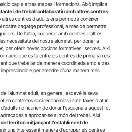
sició cap a altres etapes i formacions. Això implica
tacte i de treball col·laboratiu amb altres centres
b altres centres d’adults ens permetrà conèixer
 el nostre bagatge professional, a més de permetre
quidors. De l’altra, cooperar amb centres d’altres
les necessitats del nostre alumnat, per donar a
s, per oferir noves opcions formatives i serveis. Així,
ormació que es fa entre els centres de primària i els
dent que treballar de manera coordinada amb altres
r imprescindible per atendre d’una manera més
s de l’alumnat adult, en general, esdevé la seva
ent en contextos socioeconòmics i amb taxes d’atur
 d’adults no haurien de donar l’esquena a aquest fet
s adreçades a apropar-se al món del treball. Així
del territori mitjançant l’establiment de
nir una interessant manera d’apropar els centres