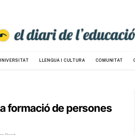
UNIVERSITAT
LLENGUA I CULTURA
COMUNITAT
 la formació de persones