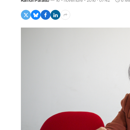
Ramon Paraíso
16 - novembre - 2016 · 07:42
6 Mi