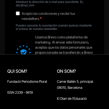
QUI SOM?
ON SOM?
Fundació Periodisme Plural
Carrer Bailén 5, principal.
08010, Barcelona
ISSN 2339 - 9619
El Diari de l'Educació