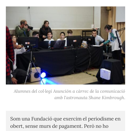
Alumnes del col·legi Asunción a càrrec de la comunicació
amb l'astronauta Shane Kimbrough.
Som una Fundació que exercim el periodisme en
obert, sense murs de pagament. Però no ho