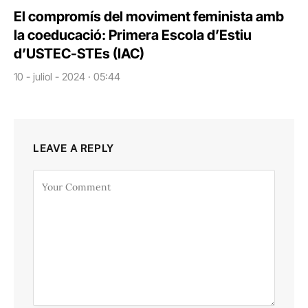
El compromís del moviment feminista amb
la coeducació: Primera Escola d’Estiu
d’USTEC-STEs (IAC)
10 - juliol - 2024 · 05:44
LEAVE A REPLY