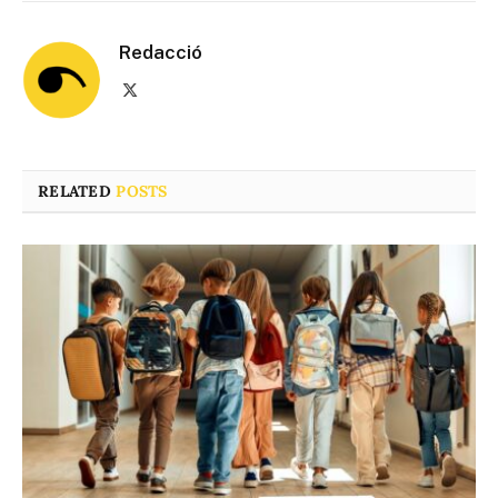
Redacció
X
(Twitter)
RELATED
POSTS