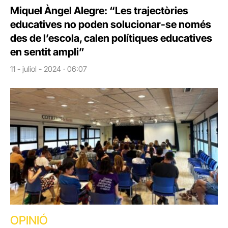
Miquel Àngel Alegre: “Les trajectòries
educatives no poden solucionar-se només
des de l’escola, calen polítiques educatives
en sentit ampli”
11 - juliol - 2024 · 06:07
OPINIÓ