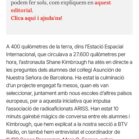
podem fer sols, com expliquem en
aquest
editorial.
Clica aquí i ajuda'ns!
A 400 quilòmetres de la terra, dins l’Estació Espacial
Internacional, que circulava a 27.600 quilòmetres per
hora, l’astronauta Shane Kimbrough ha atès en directe a
les preguntes dels alumnes del col·legi Asunción de
Nuestra Señora de Barcelona. Ha estat la culminació
d’un projecte engegat fa mesos, quan els van
seleccionar, juntament amb nous escoles d’altres països
europeus, per a aquesta iniciativa que impulsa
l’associació de radioaficionats ARISS. Han estat 10
minuts gairebé màgics de conversa entre els alumnes i
Kimbrough, que hem explicat a la nostra secció a BTV
Ràdio, on també hem entrevistat el coordinador de