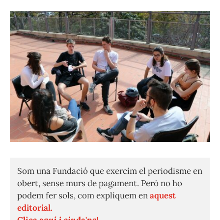
Som una Fundació que exercim el periodisme en
obert, sense murs de pagament. Però no ho
podem fer sols, com expliquem en
aquest
editorial.
Clica aquí i ajuda'ns!