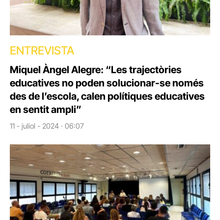
ENTREVISTA
Miquel Àngel Alegre: “Les trajectòries
educatives no poden solucionar-se només
des de l’escola, calen polítiques educatives
en sentit ampli”
11 - juliol - 2024 · 06:07