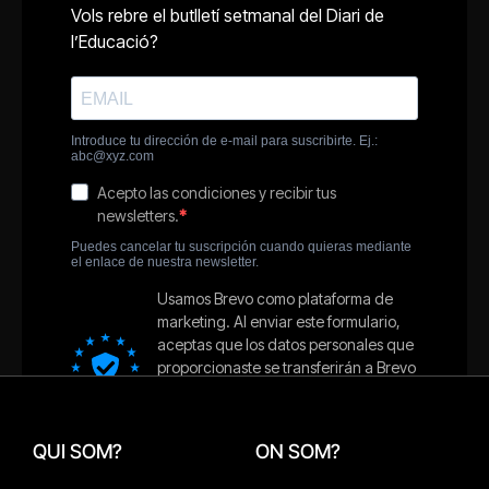
QUI SOM?
ON SOM?