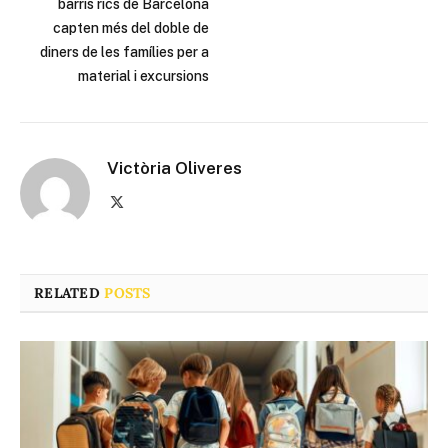
barris rics de Barcelona
capten més del doble de
diners de les famílies per a
material i excursions
Victòria Oliveres
X
(Twitter)
RELATED
POSTS