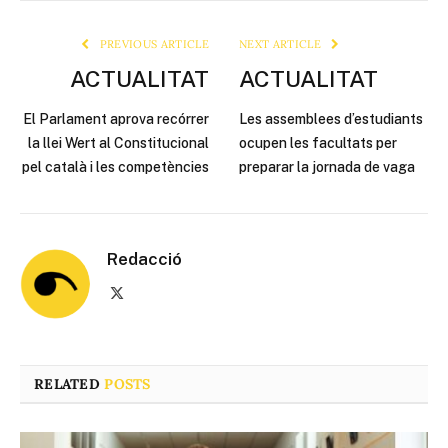
Link
PREVIOUS ARTICLE
NEXT ARTICLE
ACTUALITAT
ACTUALITAT
El Parlament aprova recórrer
Les assemblees d’estudiants
la llei Wert al Constitucional
ocupen les facultats per
pel català i les competències
preparar la jornada de vaga
Redacció
X
(Twitter)
RELATED
POSTS