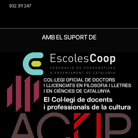
932 311 247
AMB EL SUPORT DE