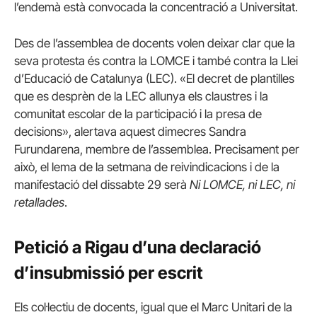
l’endemà està convocada la concentració a Universitat.
Des de l’assemblea de docents volen deixar clar que la
seva protesta és contra la LOMCE i també contra la Llei
d’Educació de Catalunya (LEC). «El decret de plantilles
que es desprèn de la LEC allunya els claustres i la
comunitat escolar de la participació i la presa de
decisions», alertava aquest dimecres Sandra
Furundarena, membre de l’assemblea. Precisament per
això, el lema de la setmana de reivindicacions i de la
manifestació del dissabte 29 serà
Ni LOMCE, ni LEC, ni
retallades
.
Petició a Rigau d’una declaració
d’insubmissió per escrit
Els col·lectiu de docents, igual que el Marc Unitari de la