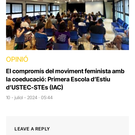
OPINIÓ
El compromís del moviment feminista amb
la coeducació: Primera Escola d’Estiu
d’USTEC-STEs (IAC)
10 - juliol - 2024 · 05:44
LEAVE A REPLY