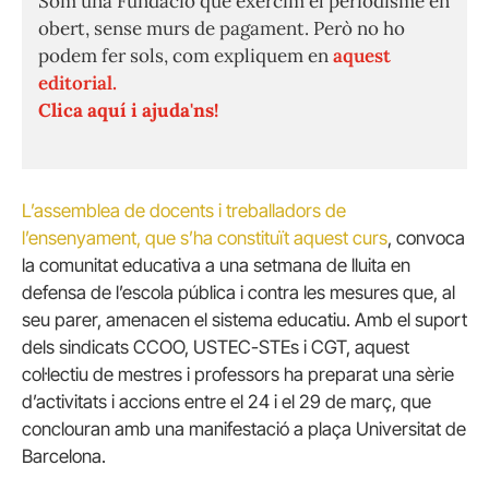
Som una Fundació que exercim el periodisme en
obert, sense murs de pagament. Però no ho
podem fer sols, com expliquem en
aquest
editorial.
Clica aquí i ajuda'ns!
L’assemblea de docents i treballadors de
l’ensenyament, que s’ha constituït aquest curs
, convoca
la comunitat educativa a una setmana de lluita en
defensa de l’escola pública i contra les mesures que, al
seu parer, amenacen el sistema educatiu. Amb el suport
dels sindicats CCOO, USTEC-STEs i CGT, aquest
col·lectiu de mestres i professors ha preparat una sèrie
d’activitats i accions entre el 24 i el 29 de març, que
conclouran amb una manifestació a plaça Universitat de
Barcelona.