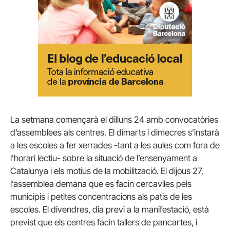
La setmana començarà el dilluns 24 amb convocatòries
d’assemblees als centres. El dimarts i dimecres s’instarà
a les escoles a fer xerrades -tant a les aules com fora de
l’horari lectiu- sobre la situació de l’ensenyament a
Catalunya i els motius de la mobilització. El dijous 27,
l’assemblea demana que es facin cercaviles pels
municipis i petites concentracions als patis de les
escoles. El divendres, dia previ a la manifestació, està
previst que els centres facin tallers de pancartes, i