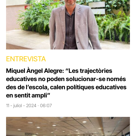
ENTREVISTA
Miquel Àngel Alegre: “Les trajectòries
educatives no poden solucionar-se només
des de l’escola, calen polítiques educatives
en sentit ampli”
11 - juliol - 2024 · 06:07