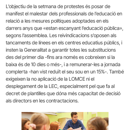
L’objectiu de la setmana de protestes és posar de
manifest el malestar dels professionals de l’educació en
relació a les mesures polítiques adoptades en els
darrers anys que «estan escanyant l’educació pública»,
segons l’assemblea. Les reivindicacions s’oposen als
tancaments de línees en els centres educatius públics, i
insten la Generalitat a garantir totes les substitucions
des del primer dia -fins ara només es cobreixen si la
baixa és de 10 dies o més-, i a remunerar-les a jornada
complerta -han vist reduït el seu sou en un 15%-. També
exigeixen la no aplicació de la LOMCE ni el
desplegament de la LEC, especialment pel que fa al
decret de plantilles que dóna més capacitat de decisió
als directors en les contractacions.