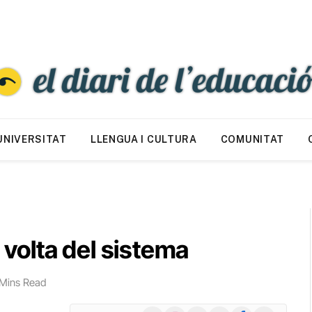
UNIVERSITAT
LLENGUA I CULTURA
COMUNITAT
e volta del sistema
Mins Read