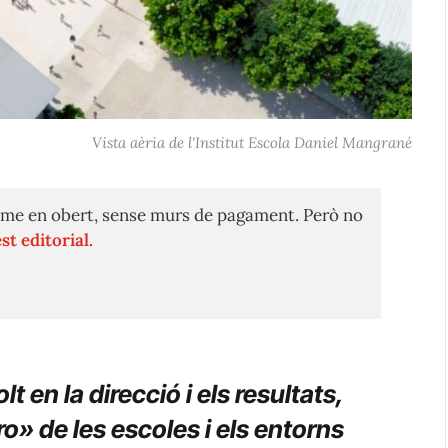
Vista aèria de l'Institut Escola Daniel Mangrané
me en obert, sense murs de pagament. Però no
st editorial.
t en la direcció i els resultats,
ro» de les escoles i els entorns