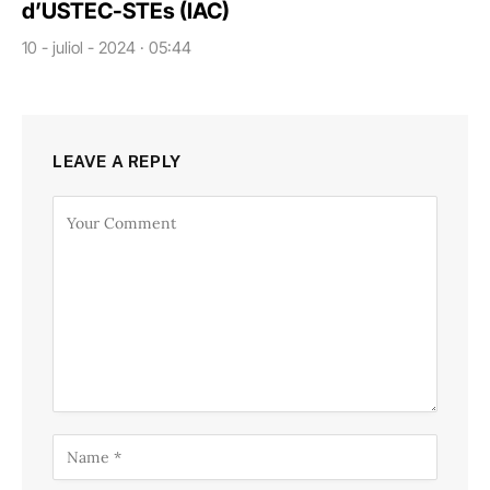
d’USTEC-STEs (IAC)
10 - juliol - 2024 · 05:44
LEAVE A REPLY