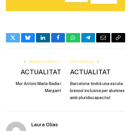
Twitter
Bluesky
LinkedIn
Facebook
WhatsApp
Telegram
Email
Copy
Link
PREVIOUS ARTICLE
NEXT ARTICLE
ACTUALITAT
ACTUALITAT
Mor Antoni Maria Badia i
Barcelona tindrà una escola
Margarit
bressol inclusiva per alumnes
amb pluridiscapacitat
Laura Olías