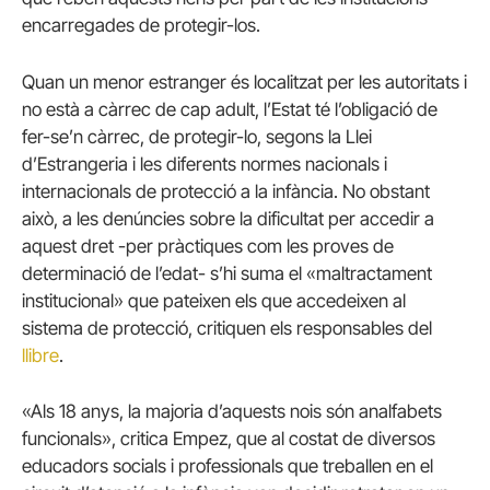
encarregades de protegir-los.
Quan un menor estranger és localitzat per les autoritats i
no està a càrrec de cap adult, l’Estat té l’obligació de
fer-se’n càrrec, de protegir-lo, segons la Llei
d’Estrangeria i les diferents normes nacionals i
internacionals de protecció a la infància.
No obstant
això, a les denúncies sobre la dificultat per accedir a
aquest dret -per pràctiques com les proves de
determinació de l’edat- s’hi suma el «maltractament
institucional» que pateixen els que accedeixen al
sistema de protecció, critiquen els responsables del
llibre
.
«Als 18 anys, la majoria d’aquests nois són analfabets
funcionals», critica Empez, que al costat de diversos
educadors socials i professionals que treballen en el