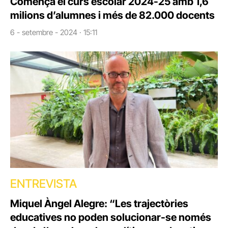
Comença el curs escolar 2024-25 amb 1,6
milions d’alumnes i més de 82.000 docents
6 - setembre - 2024 · 15:11
ENTREVISTA
Miquel Àngel Alegre: “Les trajectòries
educatives no poden solucionar-se només