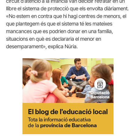
circuit d’atenció a la infància van decidir retratar en un
llibre el sistema de protecció que els envolta diàriament.
«No estem en contra que hi hagi centres de menors, el
que plantegem és que el sistema té les mateixes
mancances que es podrien donar en una família,
situacions en què es declararia el menor en
desemparament», explica Núria.