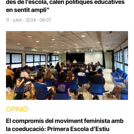
des de l’escola, calen polítiques educatives
en sentit ampli”
11 - juliol - 2024 · 06:07
OPINIÓ
El compromís del moviment feminista amb
la coeducació: Primera Escola d’Estiu