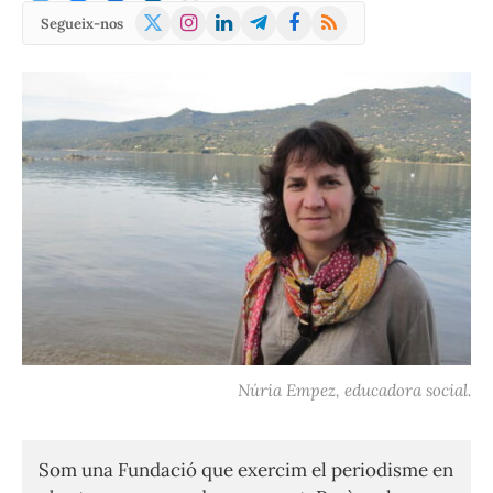
X
Instagram
LinkedIn
Telegram
Facebook
RSS
Segueix-nos
(Twitter)
Núria Empez, educadora social.
Som una Fundació que exercim el periodisme en