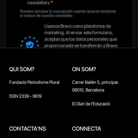
QUI SOM?
ON SOM?
Fundació Periodisme Plural
Carrer Bailén 5, principal.
08010, Barcelona
ISSN 2339 - 9619
El Diari de l'Educació
CONTACTA'NS
CONNECTA