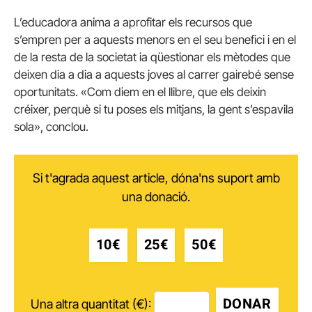
L’educadora anima a aprofitar els recursos que
s’empren per a aquests menors en el seu benefici i en el
de la resta de la societat ia qüestionar els mètodes que
deixen dia a dia a aquests joves al carrer gairebé sense
oportunitats.
«Com diem en el llibre, que els deixin
créixer, perquè si tu poses els mitjans, la gent s’espavila
sola», conclou.
Si t'agrada aquest article, dóna'ns suport amb
una donació.
10€
25€
50€
DONAR
Una altra quantitat (€):