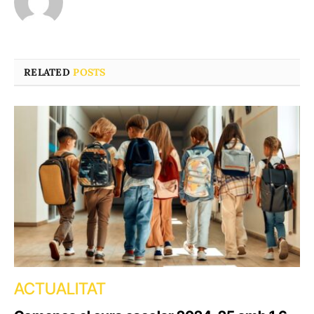
RELATED
POSTS
ACTUALITAT