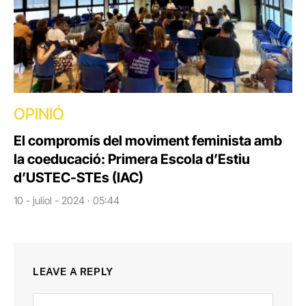
OPINIÓ
El compromís del moviment feminista amb
la coeducació: Primera Escola d’Estiu
d’USTEC-STEs (IAC)
10 - juliol - 2024 · 05:44
LEAVE A REPLY