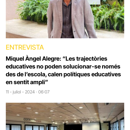
ENTREVISTA
Miquel Àngel Alegre: “Les trajectòries
educatives no poden solucionar-se només
des de l’escola, calen polítiques educatives
en sentit ampli”
11 - juliol - 2024 · 06:07