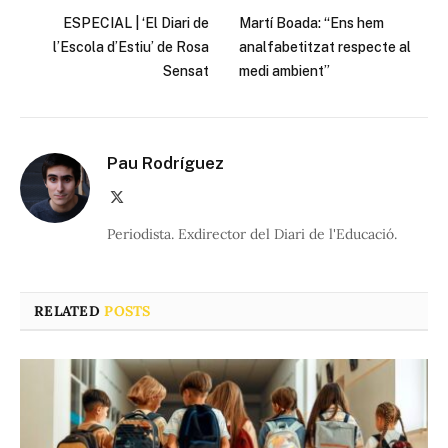
ESPECIAL | ‘El Diari de
Martí Boada: “Ens hem
l’Escola d’Estiu’ de Rosa
analfabetitzat respecte al
Sensat
medi ambient”
Pau Rodríguez
X
(Twitter)
Periodista. Exdirector del Diari de l'Educació.
RELATED
POSTS