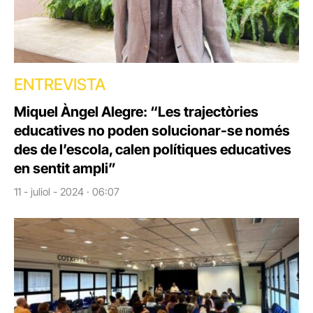
ENTREVISTA
Miquel Àngel Alegre: “Les trajectòries
educatives no poden solucionar-se només
des de l’escola, calen polítiques educatives
en sentit ampli”
11 - juliol - 2024 · 06:07