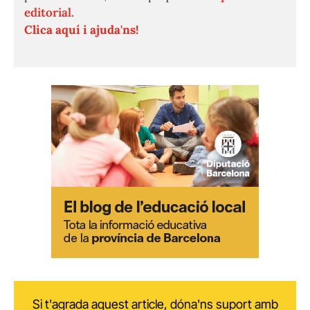
editorial.
Clica aquí i ajuda'ns!
Si t'agrada aquest article, dóna'ns suport amb