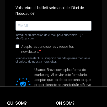
QUI SOM?
ON SOM?