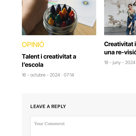
OPINIÓ
Creativitat
una re-visi
Talent i creativitat a
19 - juny - 2024
l’escola
16 - octubre - 2024 · 07:14
LEAVE A REPLY