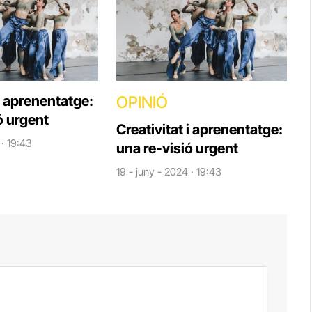
 i aprenentatge:
OPINIÓ
ó urgent
Creativitat i aprenentatge:
 · 19:43
una re-visió urgent
19 - juny - 2024 · 19:43