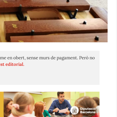
me en obert, sense murs de pagament. Però no
st editorial.