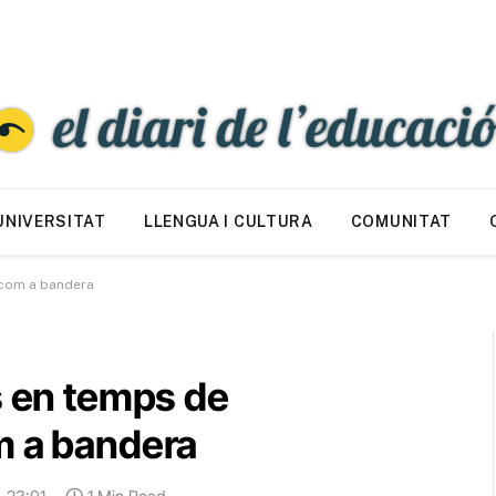
UNIVERSITAT
LLENGUA I CULTURA
COMUNITAT
 com a bandera
s en temps de
m a bandera