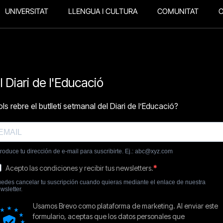
UNIVERSITAT
LLENGUA I CULTURA
COMUNITAT
O