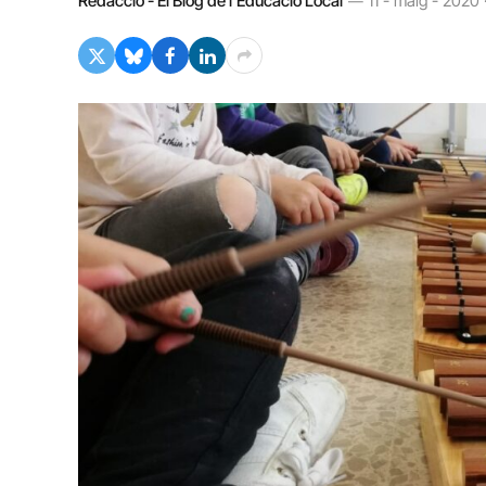
Redacció - El Blog de l'Educació Local
11 - maig - 2020 