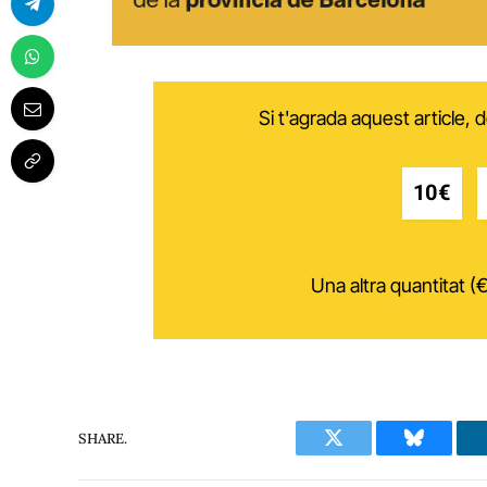
Si t'agrada aquest article,
10€
Una altra quantitat (€
SHARE.
Twitter
Bluesky