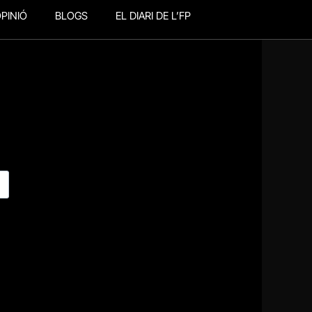
PINIÓ
BLOGS
EL DIARI DE L’FP