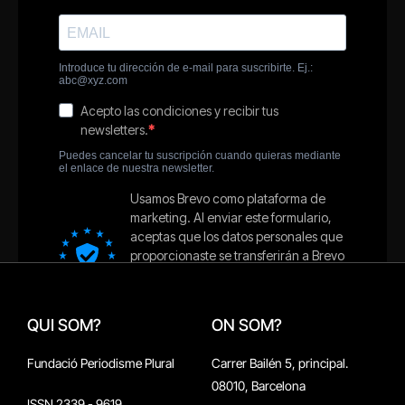
QUI SOM?
ON SOM?
Fundació Periodisme Plural
Carrer Bailén 5, principal.
08010, Barcelona
ISSN 2339 - 9619