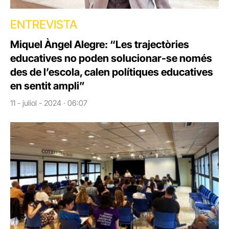
ENTREVISTA
Miquel Àngel Alegre: “Les trajectòries
educatives no poden solucionar-se només
des de l’escola, calen polítiques educatives
en sentit ampli”
11 - juliol - 2024 · 06:07