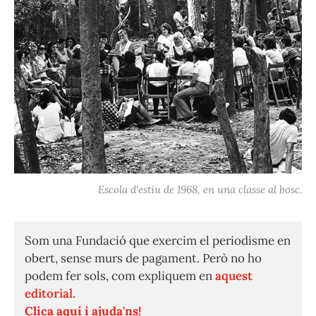
Escola d'estiu de 1968, en una classe al bosc.
Som una Fundació que exercim el periodisme en
obert, sense murs de pagament. Però no ho
podem fer sols, com expliquem en
aquest
editorial.
Clica aquí i ajuda'ns!