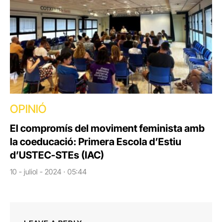
OPINIÓ
El compromís del moviment feminista amb
la coeducació: Primera Escola d’Estiu
d’USTEC-STEs (IAC)
10 - juliol - 2024 · 05:44