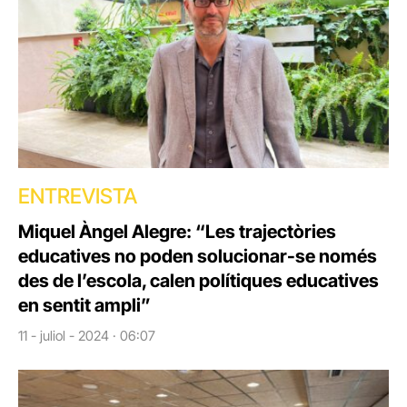
ENTREVISTA
Miquel Àngel Alegre: “Les trajectòries
educatives no poden solucionar-se només
des de l’escola, calen polítiques educatives
en sentit ampli”
11 - juliol - 2024 · 06:07