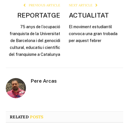
PREVIOUS ARTICLE
NEXT ARTICLE
REPORTATGE
ACTUALITAT
75 anys de l’ocupació
El moviment estudiantil
franquista de la Universitat
convoca una gran trobada
de Barcelona i del genocidi
per aquest febrer
cultural, educatiu i científic
del franquisme a Catalunya
Pere Arcas
RELATED
POSTS