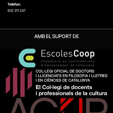
Telèfon:
932 311 247
AMB EL SUPORT DE