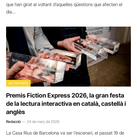
que han girat al voltant d’aquelles qüestions que afecten el
dia…
ACTIVITATS
Premis Fiction Express 2026, la gran festa
de la lectura interactiva en català, castellà i
anglès
Redacció
24 de març de 2026
La Casa Rius de Barcelona va ser l’escenari, el passat 19 de