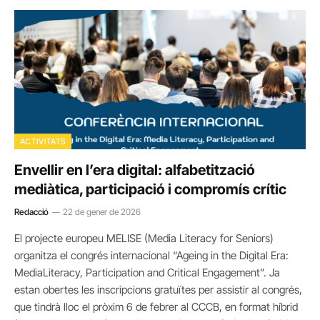
ACTIVITATS
Envellir en l’era digital: alfabetització
mediàtica, participació i compromís crític
Redacció
22 de gener de 2026
El projecte europeu MELISE (Media Literacy for Seniors)
organitza el congrés internacional “Ageing in the Digital Era:
MediaLiteracy, Participation and Critical Engagement”. Ja
estan obertes les inscripcions gratuïtes per assistir al congrés,
que tindrà lloc el pròxim 6 de febrer al CCCB, en format híbrid