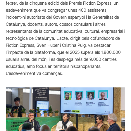
febrer, de la cinquena edició dels Premis Fiction Express, un
esdeveniment que va congregar unes 400 assistents,
incloent-hi autoritats del Govern espanyol i la Generalitat de
Catalunya, docents, autors, cossos consulars i altres
representants de la comunitat educativa, cultural, empresarial i
tecnològica de Catalunya. L’acte, dirigit pels cofundadors de
Fiction Express, Sven Huber i Cristina Puig, va destacar
l’impacte de la plataforma, que el 2025 supera els 1.800.000
usuaris arreu del món, i es desplega més de 9.000 centres
educatius, amb focus en territoris hispanoparlants.
L’esdeveniment va començar…