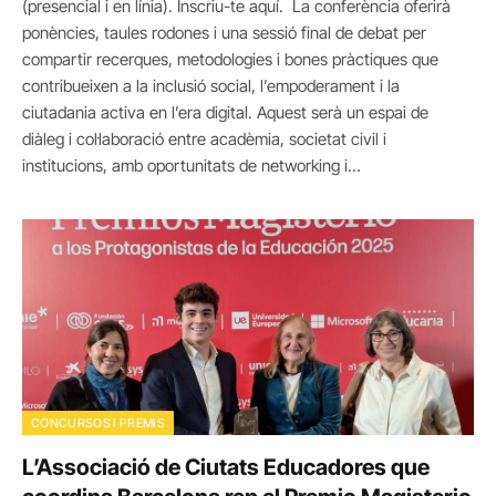
(presencial i en línia). Inscriu-te aquí. La conferència oferirà
ponències, taules rodones i una sessió final de debat per
compartir recerques, metodologies i bones pràctiques que
contribueixen a la inclusió social, l’empoderament i la
ciutadania activa en l’era digital. Aquest serà un espai de
diàleg i col·laboració entre acadèmia, societat civil i
institucions, amb oportunitats de networking i…
CONCURSOS I PREMIS
L’Associació de Ciutats Educadores que