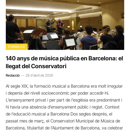
FORMACIÓ
140 anys de música pública en Barcelona: el
llegat del Conservatori
Redacció
28 d'abril de 2026
Al segle XIX, la formació musical a Barcelona era molt irregular
i depenia del nivell socioeconòmic per poder accedir-hi.
L’ensenyament privat i per part de l’església era predominant i
hi havia una absència d’ensenyament públic i reglat. Context
de l’educació musical a Barcelona Dos segles després, el
passat mes de març, el Conservatori Municipal de Música de
Barcelona, titularitat de l’Ajuntament de Barcelona, va celebrar