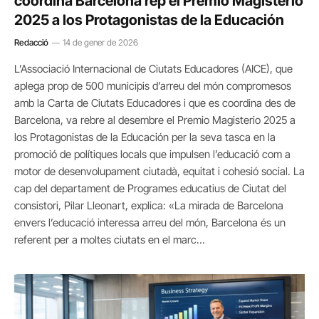
coordina Barcelona rep el Premio Magisterio
2025 a los Protagonistas de la Educación
Redacció
14 de gener de 2026
L’Associació Internacional de Ciutats Educadores (AICE), que
aplega prop de 500 municipis d’arreu del món compromesos
amb la Carta de Ciutats Educadores i que es coordina des de
Barcelona, va rebre al desembre el Premio Magisterio 2025 a
los Protagonistas de la Educación per la seva tasca en la
promoció de polítiques locals que impulsen l’educació com a
motor de desenvolupament ciutadà, equitat i cohesió social. La
cap del departament de Programes educatius de Ciutat del
consistori, Pilar Lleonart, explica: «La mirada de Barcelona
envers l’educació interessa arreu del món, Barcelona és un
referent per a moltes ciutats en el marc…