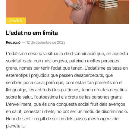
GENERAL
L’edat no em limita
Redacció
12 de desembre de 2025
L’edatisme descriu la situació de discriminació que, en aquesta
societat cada cop més longeva, pateixen moltes persones
grans, només per tenir l’edat que tenen. L’edatisme es basa en
estereotips i prejudicis que passen desapercebuts, que
semblen poca cosa; però que, com estan tan presents en el
llenguatge, les actituds i les polítiques, tenen efectes negatius
sobre la salut, l’autoestima i els drets de les persones grans.
L’envelliment, que és una conquesta social fruit dels avenços
en salut, benestar i drets, no pot ser un motiu de discriminació.
Hem de sentir orgull de ser un dels països més longeus del
planeta;…