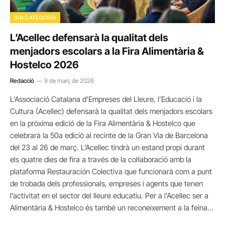
SIN CATEGORÍA
L’Acellec defensarà la qualitat dels
menjadors escolars a la Fira Alimentària &
Hostelco 2026
Redacció
9 de març de 2026
L’Associació Catalana d’Empreses del Lleure, l’Educació i la
Cultura (Acellec) defensarà la qualitat dels menjadors escolars
en la pròxima edició de la Fira Alimentària & Hostelco que
celebrarà la 50a edició al recinte de la Gran Via de Barcelona
del 23 al 26 de març. L’Acellec tindrà un estand propi durant
els quatre dies de fira a través de la col·laboració amb la
plataforma Restauración Colectiva que funcionarà com a punt
de trobada dels professionals, empreses i agents que tenen
l’activitat en el sector del lleure educatiu. Per a l’Acellec ser a
Alimentària & Hostelco és també un reconeixement a la feina…