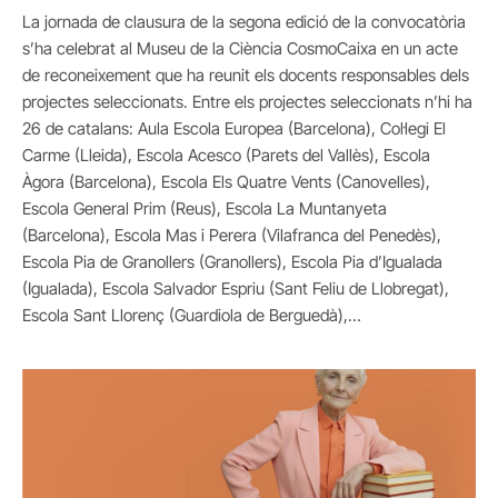
La jornada de clausura de la segona edició de la convocatòria
s’ha celebrat al Museu de la Ciència CosmoCaixa en un acte
de reconeixement que ha reunit els docents responsables dels
projectes seleccionats. Entre els projectes seleccionats n’hi ha
26 de catalans: Aula Escola Europea (Barcelona), Col·legi El
Carme (Lleida), Escola Acesco (Parets del Vallès), Escola
Àgora (Barcelona), Escola Els Quatre Vents (Canovelles),
Escola General Prim (Reus), Escola La Muntanyeta
(Barcelona), Escola Mas i Perera (Vilafranca del Penedès),
Escola Pia de Granollers (Granollers), Escola Pia d’Igualada
(Igualada), Escola Salvador Espriu (Sant Feliu de Llobregat),
Escola Sant Llorenç (Guardiola de Berguedà),…