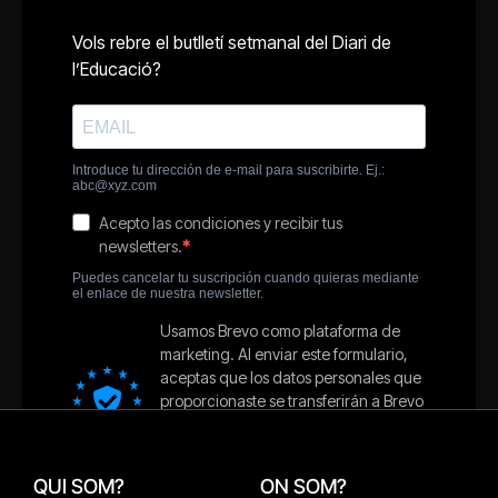
QUI SOM?
ON SOM?