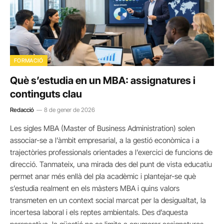
FORMACIÓ
Què s’estudia en un MBA: assignatures i
continguts clau
Redacció
8 de gener de 2026
Les sigles MBA (Master of Business Administration) solen
associar-se a l’àmbit empresarial, a la gestió econòmica i a
trajectòries professionals orientades a l’exercici de funcions de
direcció. Tanmateix, una mirada des del punt de vista educatiu
permet anar més enllà del pla acadèmic i plantejar-se què
s’estudia realment en els màsters MBA i quins valors
transmeten en un context social marcat per la desigualtat, la
incertesa laboral i els reptes ambientals. Des d’aquesta