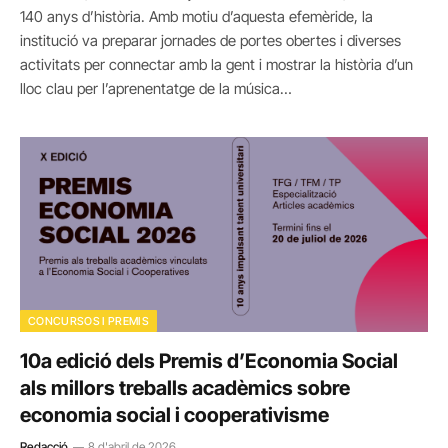
140 anys d’història. Amb motiu d’aquesta efemèride, la
institució va preparar jornades de portes obertes i diverses
activitats per connectar amb la gent i mostrar la història d’un
lloc clau per l’aprenentatge de la música…
CONCURSOS I PREMIS
10a edició dels Premis d’Economia Social
als millors treballs acadèmics sobre
economia social i cooperativisme
Redacció
8 d'abril de 2026