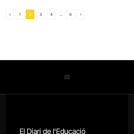
Previous
Next
…
1
2
3
4
6