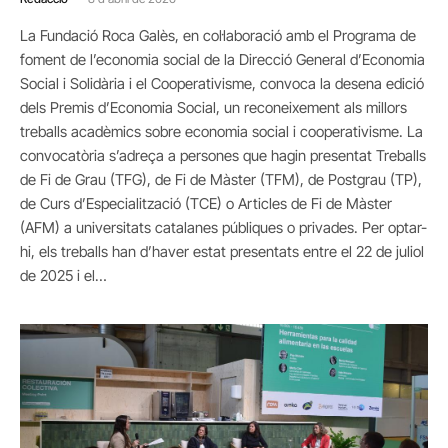
La Fundació Roca Galès, en col·laboració amb el Programa de
foment de l’economia social de la Direcció General d’Economia
Social i Solidària i el Cooperativisme, convoca la desena edició
dels Premis d’Economia Social, un reconeixement als millors
treballs acadèmics sobre economia social i cooperativisme. La
convocatòria s’adreça a persones que hagin presentat Treballs
de Fi de Grau (TFG), de Fi de Màster (TFM), de Postgrau (TP),
de Curs d’Especialització (TCE) o Articles de Fi de Màster
(AFM) a universitats catalanes públiques o privades. Per optar-
hi, els treballs han d’haver estat presentats entre el 22 de juliol
de 2025 i el…