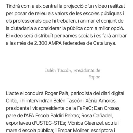
Tindrà com a eix central la projecció d’un vídeo realitzat
per posar de relleu els valors de les escoles públiques i
els professionals que hi treballen, i animar el conjunt de
la ciutadania a considerar la pública com a millor opció.
El vídeo será distribuït per xarxes socials i es farà arribar
a les més de 2.300 AMPA federades de Catalunya.
Belén Tascón, presidenta de
Fapac
L’acte el conduirà Roger Palà, periodista del diari digital
Crític, i hi intervindran Belén Tascón i Xènia Amorós,
presidenta i vicepresidenta de la FaPaC; Dan Crosas,
pare de l’AFA Escola Baldiri Reixac; Rosa Cañadell,
exportaveu d’USTEC-STEs; Mònica Glaenzel, actriu i
mare d’escola pública; i Empar Moliner, escriptora i