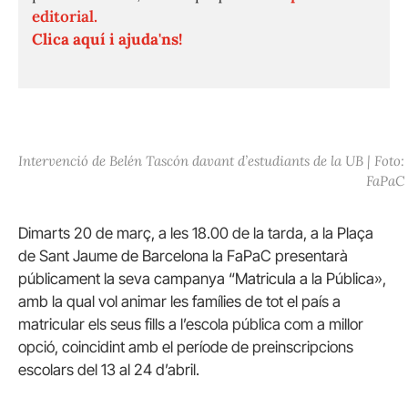
editorial.
Clica aquí i ajuda'ns!
Intervenció de Belén Tascón davant d’estudiants de la UB | Foto:
FaPaC
Dimarts 20 de març, a les 18.00 de la tarda, a la Plaça
de Sant Jaume de Barcelona la FaPaC presentarà
públicament la seva campanya “Matricula a la Pública»,
amb la qual vol animar les famílies de tot el país a
matricular els seus fills a l’escola pública com a millor
opció, coincidint amb el període de preinscripcions
escolars del 13 al 24 d’abril.