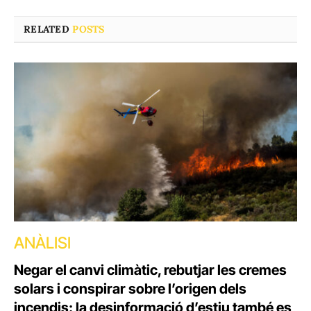
RELATED
POSTS
ANÀLISI
Negar el canvi climàtic, rebutjar les cremes
solars i conspirar sobre l’origen dels
incendis: la desinformació d’estiu també es