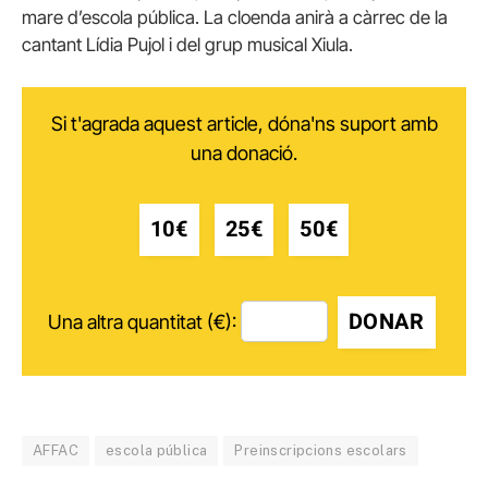
mare d’escola pública. La cloenda anirà a càrrec de la
cantant Lídia Pujol i del grup musical Xiula.
Si t'agrada aquest article, dóna'ns suport amb
una donació.
10€
25€
50€
DONAR
Una altra quantitat (€):
AFFAC
escola pública
Preinscripcions escolars