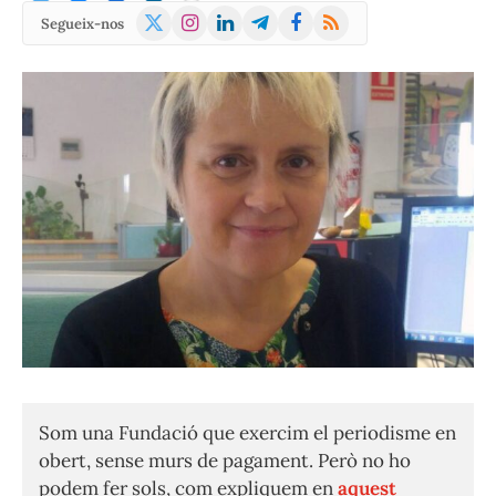
X
Instagram
LinkedIn
Telegram
Facebook
RSS
Segueix-nos
(Twitter)
Som una Fundació que exercim el periodisme en
obert, sense murs de pagament. Però no ho
podem fer sols, com expliquem en
aquest