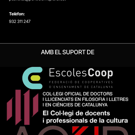
Telèfon:
932 311 247
AMB EL SUPORT DE