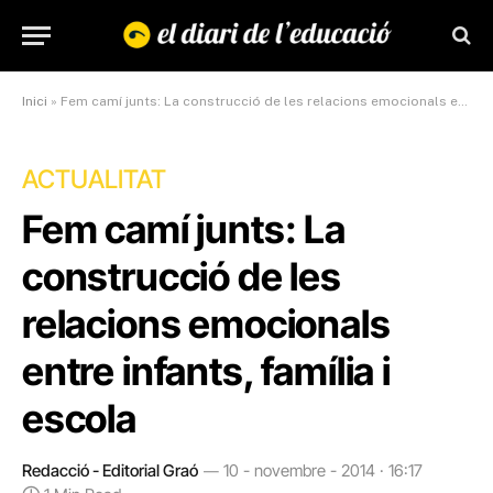
Inici
»
Fem camí junts: La construcció de les relacions emocionals entre infants, família i escola
ACTUALITAT
Fem camí junts: La
construcció de les
relacions emocionals
entre infants, família i
escola
Redacció - Editorial Graó
10 - novembre - 2014 · 16:17