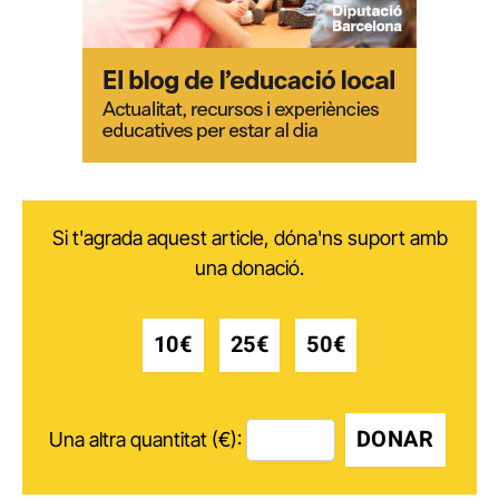
Si t'agrada aquest article, dóna'ns suport amb
una donació.
10€
25€
50€
DONAR
Una altra quantitat (€):