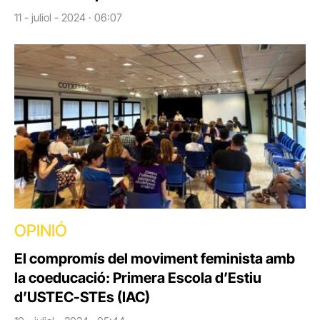
11 - juliol - 2024 · 06:07
OPINIÓ
El compromís del moviment feminista amb
la coeducació: Primera Escola d’Estiu
d’USTEC-STEs (IAC)