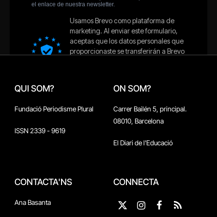
QUI SOM?
ON SOM?
Fundació Periodisme Plural
Carrer Bailén 5, principal.
08010, Barcelona
ISSN 2339 - 9619
El Diari de l'Educació
CONTACTA'NS
CONNECTA
Ana Basanta
X
Instagram
Facebook
RSS