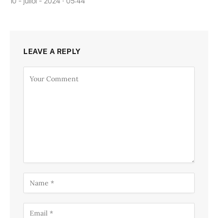
10 - juliol - 2024 · 05:44
LEAVE A REPLY