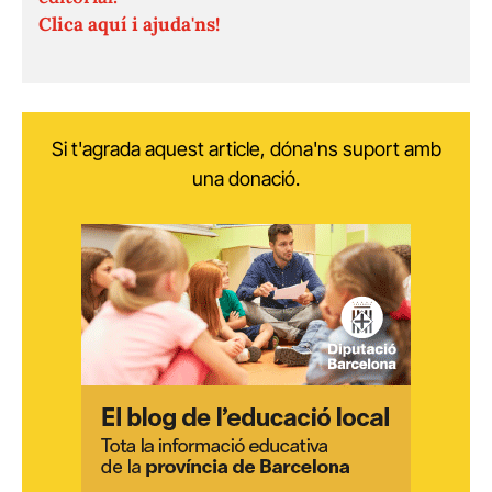
Clica aquí i ajuda'ns!
Si t'agrada aquest article, dóna'ns suport amb
una donació.