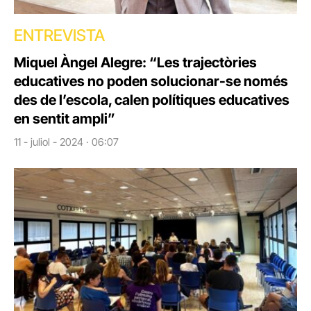
ENTREVISTA
Miquel Àngel Alegre: “Les trajectòries
educatives no poden solucionar-se només
des de l’escola, calen polítiques educatives
en sentit ampli”
11 - juliol - 2024 · 06:07