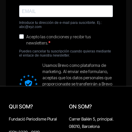
QUI SOM?
ON SOM?
Fundació Periodisme Plural
Carrer Bailén 5, principal.
08010, Barcelona