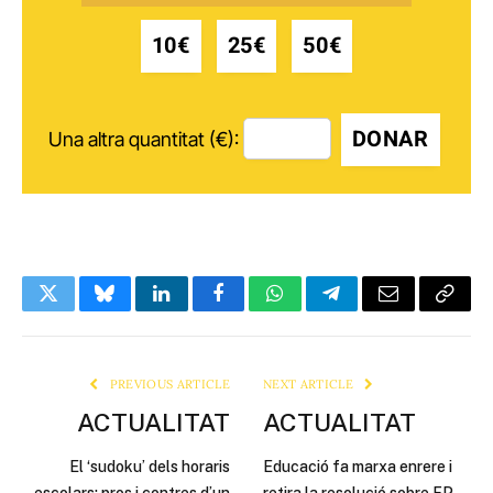
10€
25€
50€
DONAR
Una altra quantitat (€):
Twitter
Bluesky
LinkedIn
Facebook
WhatsApp
Telegram
Email
Copy
Link
PREVIOUS ARTICLE
NEXT ARTICLE
ACTUALITAT
ACTUALITAT
El ‘sudoku’ dels horaris
Educació fa marxa enrere i
escolars; pros i contres d’un
retira la resolució sobre FP