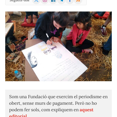
Segueix-nos
(Twitter)
Som una Fundació que exercim el periodisme en
obert, sense murs de pagament. Però no ho
podem fer sols, com expliquem en
aquest
editorial.