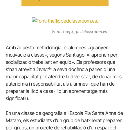
Font: theflippedclassroom.es.
Amb aquesta metodologia, el alumnes «guanyen
motivació a classe», segons Santiago, «i aprenen per
socialització treballant en equip». Els professors que
s’han atrevit a
invertir
la seva docència parlen d’una
major capacitat per atendre la diversitat, de donar més
autonomia i responsabilitat als alumnes -que han de
preparar la llicó a casa- i d’un aprenentatge més
significatiu.
En una classe de geografia a l’Escola Pia Santa Anna de
Mataró, els estudiants d’un grup de batxillerat preparen,
per grups, un projecte de rehabilitació d’un espai del