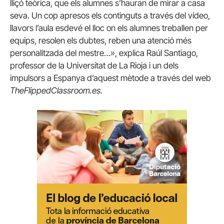
lliçó teòrica, que els alumnes s’hauran de mirar a casa
seva. Un cop apresos els continguts a través del vídeo,
llavors l’aula esdevé el lloc on els alumnes treballen per
equips, resolen els dubtes, reben una atenció més
personalitzada del mestre…», explica Raúl Santiago,
professor de la Universitat de La Rioja i un dels
impulsors a Espanya d’aquest mètode a través del web
TheFlippedClassroom.es.