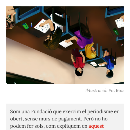
Il·lustració: Pol Rius
Som una Fundació que exercim el periodisme en
obert, sense murs de pagament. Però no ho
podem fer sols, com expliquem en
aquest