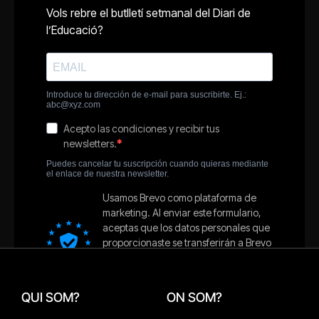
QUI SOM?
ON SOM?