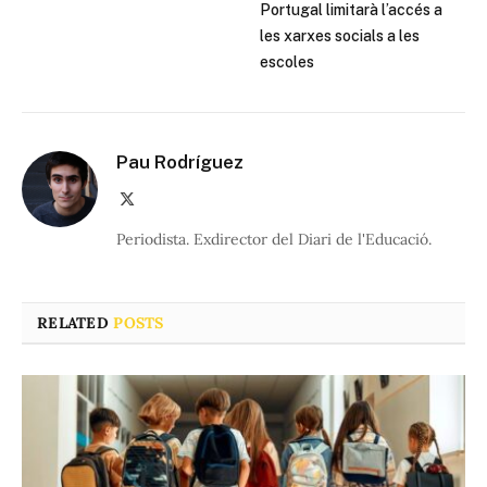
Portugal limitarà l’accés a
les xarxes socials a les
escoles
Pau Rodríguez
X
(Twitter)
Periodista. Exdirector del Diari de l'Educació.
RELATED
POSTS