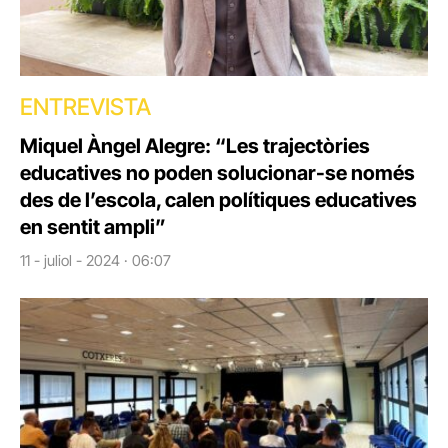
ENTREVISTA
Miquel Àngel Alegre: “Les trajectòries
educatives no poden solucionar-se només
des de l’escola, calen polítiques educatives
en sentit ampli”
11 - juliol - 2024 · 06:07