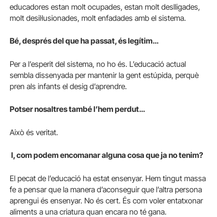
educadores estan molt ocupades, estan molt deslligades,
molt desil·lusionades, molt enfadades amb el sistema.
Bé, després del que ha passat, és legítim…
Per a l’esperit del sistema, no ho és. L’educació actual
sembla dissenyada per mantenir la gent estúpida, perquè
pren als infants el desig d’aprendre.
Potser nosaltres també l’hem perdut…
Això és veritat.
I, com podem encomanar alguna cosa que ja no tenim?
El pecat de l’educació ha estat ensenyar. Hem tingut massa
fe a pensar que la manera d’aconseguir que l’altra persona
aprengui és ensenyar. No és cert. És com voler entatxonar
aliments a una criatura quan encara no té gana.