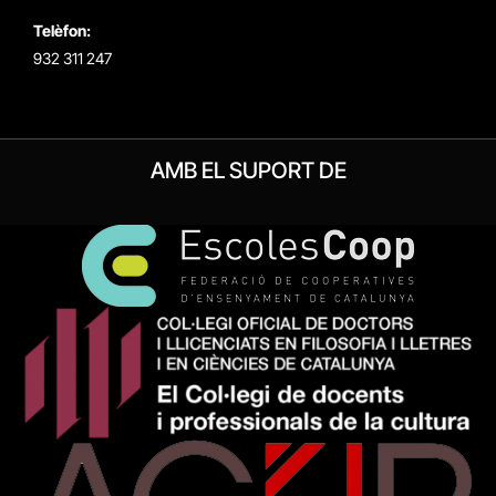
Telèfon:
932 311 247
AMB EL SUPORT DE