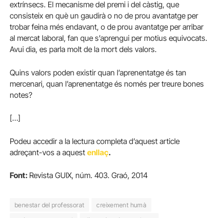
extrínsecs. El mecanisme del premi i del càstig, que
consisteix en què un gaudirà o no de prou avantatge per
trobar feina més endavant, o de prou avantatge per arribar
al mercat laboral, fan que s’aprengui per motius equivocats.
Avui dia, es parla molt de la mort dels valors.
Quins valors poden existir quan l’aprenentatge és tan
mercenari, quan l’aprenentatge és només per treure bones
notes?
[…]
Podeu accedir a la lectura completa d’aquest article
adreçant-vos a aquest
enllaç
.
Font:
Revista GUIX, núm. 403. Graó, 2014
benestar del professorat
creixement humà