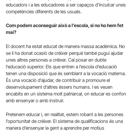
educadors i a les educadores a ser capaços d’inculcar unes
competències diferents de les usuals.
Com podem aconseguir això a l’escola, si no ho hem fet
mai?
El docent ha estat educat de manera massa acadèmica. No
se li ha donat ocasió de créixer perquè també pugui ajudar
unes altres persones a créixer. Cal posar en dubte
l’educació superior. Els que entren a l’escola d’educació
tenen una disposició que és semblant a la vocació materna.
És una vocació d’ajudar, de contribuir a promoure el
desenvolupament d’altres éssers humans. I es veuen
encabits en un sistema molt patriarcal, on educar es confon
amb ensenyar o amb instruir.
Pretenem educar i, en realitat, estem robant a les persones
l’oportunitat de créixer. El sistema de qualificacions és una
manera d’ensenyar la gent a aprendre per motius