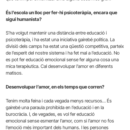
És l’escola un lloc per fer-hi psicoteràpia, encara que
sigui humanista?
S’ha volgut mantenir una distància entre educació i
psicoteràpia, i ha estat una iniciativa gairebé política. La
divisió dels camps ha estat una qüestió competitiva, parteix
de l’esperit del nostre sistema i ha fet mal a l’educació. No
es pot fer educació emocional sense fer alguna cosa una
mica terapèutica. Cal desenvolupar l’amor en diferents
matisos.
Desenvolupar l’amor, en els
temps que corren?
Tenim molta feina i cada vegada menys recursos… És
gairebé una paraula prohibida en l’educació i en la
burocràcia. I, de vegades, es vol fer educació
emocional sense esmentar l’amor, com si l’amor no fos
l’emoció més important dels humans. I les persones