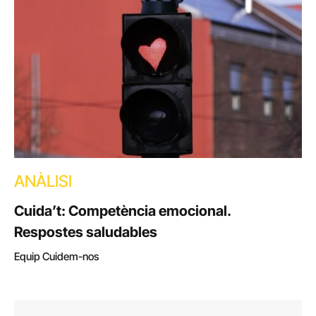
ANÀLISI
Cuida’t: Competència emocional.
Respostes saludables
Equip Cuidem-nos