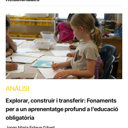
ANÀLISI
Explorar, construir i transferir: Fonaments
per a un aprenentatge profund a l’educació
obligatòria
Josep Maria Esteve Gibert