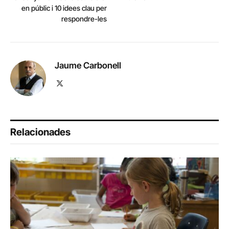
en públic i 10 idees clau per
respondre-les
Jaume Carbonell
X
(Twitter)
Relacionades