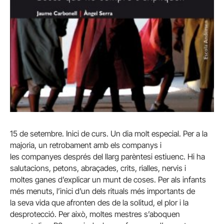
15 de setembre. Inici de curs. Un dia molt especial. Per a la
majoria, un retrobament amb els companys i
les companyes després del llarg parèntesi estiuenc. Hi ha
salutacions, petons, abraçades, crits, rialles, nervis i
moltes ganes d’explicar un munt de coses. Per als infants
més menuts, l’inici d’un dels rituals més importants de
la seva vida que afronten des de la solitud, el plor i la
desprotecció. Per això, moltes mestres s’aboquen