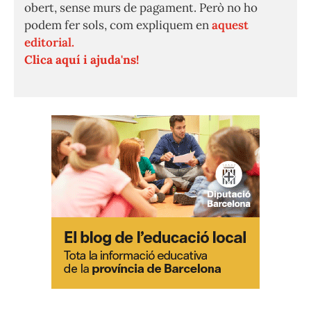
obert, sense murs de pagament. Però no ho
podem fer sols, com expliquem en
aquest
editorial.
Clica aquí i ajuda'ns!