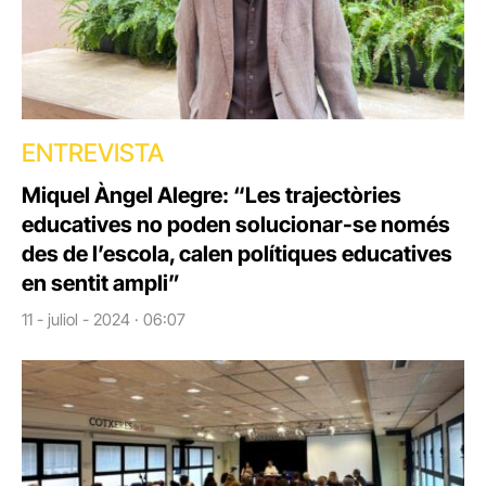
ENTREVISTA
Miquel Àngel Alegre: “Les trajectòries
educatives no poden solucionar-se només
des de l’escola, calen polítiques educatives
en sentit ampli”
11 - juliol - 2024 · 06:07