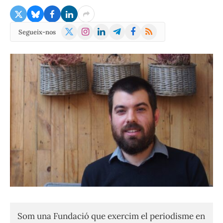
X
Instagram
LinkedIn
Telegram
Facebook
RSS
Segueix-nos
(Twitter)
Som una Fundació que exercim el periodisme en