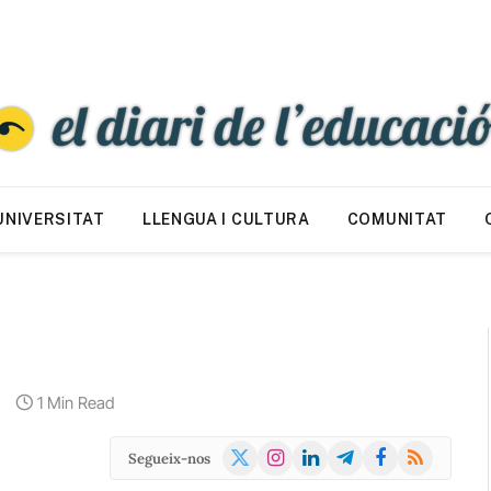
UNIVERSITAT
LLENGUA I CULTURA
COMUNITAT
1 Min Read
X
Instagram
LinkedIn
Telegram
Facebook
RSS
Segueix-nos
(Twitter)