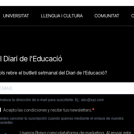
UNIVERSITAT
LLENGUA I CULTURA
COMUNITAT
O