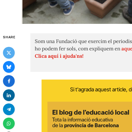
SHARE
Som una Fundació que exercim el periodis
ho podem fer sols, com expliquem en
aque
Clica aquí i ajuda'ns!
Si t'agrada aquest article,