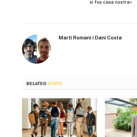
si fos casa nostra»
Martí Romaní i Dani Costa
RELATED
POSTS