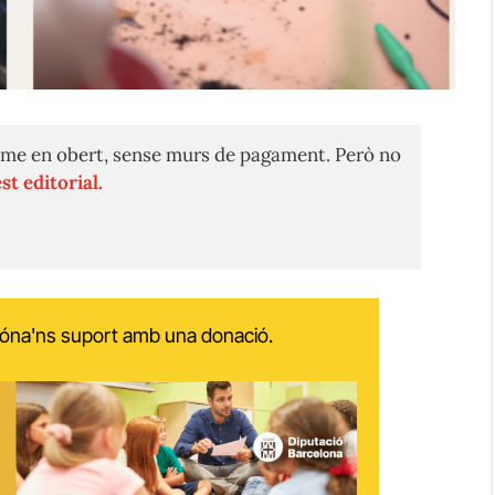
me en obert, sense murs de pagament. Però no
st editorial.
 dóna'ns suport amb una donació.