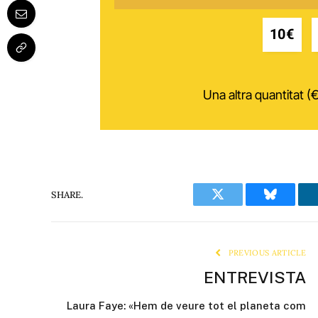
10€
Una altra quantitat (€
SHARE.
Twitter
Bluesky
PREVIOUS ARTICLE
ENTREVISTA
Laura Faye: «Hem de veure tot el planeta com