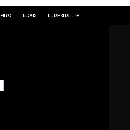
PINIÓ
BLOGS
EL DIARI DE L’FP