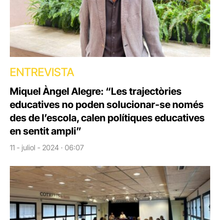
ENTREVISTA
Miquel Àngel Alegre: “Les trajectòries
educatives no poden solucionar-se només
des de l’escola, calen polítiques educatives
en sentit ampli”
11 - juliol - 2024 · 06:07