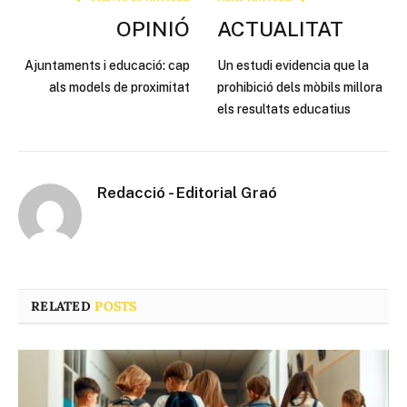
OPINIÓ
ACTUALITAT
Ajuntaments i educació: cap
Un estudi evidencia que la
als models de proximitat
prohibició dels mòbils millora
els resultats educatius
Redacció - Editorial Graó
RELATED
POSTS