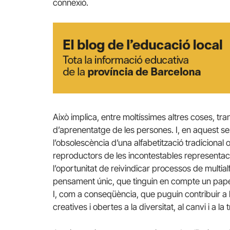
connexió.
Això implica, entre moltíssimes altres coses, t
d’aprenentatge de les persones. I, en aquest sen
l’obsolescència d’una alfabetització tradicional
reproductors de les incontestables representacio
l’oportunitat de reivindicar processos de multia
pensament únic, que tinguin en compte un paper 
I, com a conseqüència, que puguin contribuir 
creatives i obertes a la diversitat, al canvi i a la