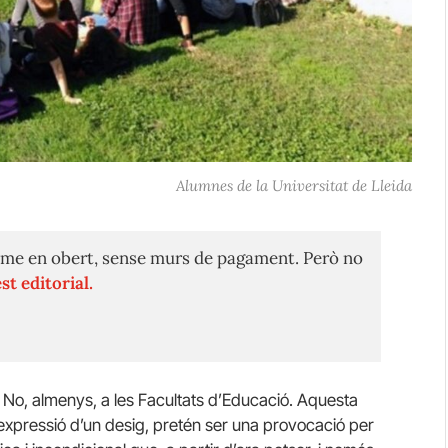
Alumnes de la Universitat de Lleida
me en obert, sense murs de pagament. Però no
st editorial.
 No, almenys, a les Facultats d’Educació. Aquesta
l’expressió d’un desig, pretén ser una provocació per