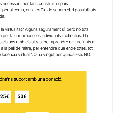
s necessari, per tant, construir espais
 per al comú, on la cruïlla de sabers obri possibilitats
da.
a virtualitat? Alguns segurament sí, però no tots.
r falcar processos individuals i col·lectius. I la
s els uns amb els altres, per aprendre a viure junts a
la pell de l’altre, per entendre que entre totes, tot.
a docència virtual NO ha vingut per quedar-se. NO,
 dóna'ns suport amb una donació.
25€
50€