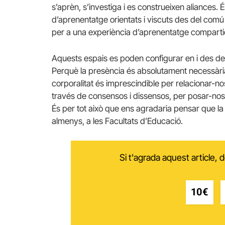
s’aprèn, s’investiga i es construeixen aliances. É
d’aprenentatge orientats i viscuts des del comú i
per a una experiència d’aprenentatge comparti
Aquests espais es poden configurar en i des de l
Perquè la presència és absolutament necessària pe
corporalitat és imprescindible per relacionar-no
través de consensos i dissensos, per posar-nos a 
És per tot això que ens agradaria pensar que l
almenys, a les Facultats d’Educació.
Si t'agrada aquest article,
10€