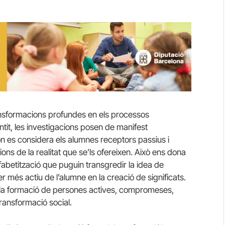
ransformacions profundes en els processos
tit, les investigacions posen de manifest
 on es considera els alumnes receptors passius i
ns de la realitat que se’ls ofereixen. Això ens dona
lfabetització que puguin transgredir la idea de
més actiu de l’alumne en la creació de significats.
a la formació de persones actives, compromeses,
 transformació social.