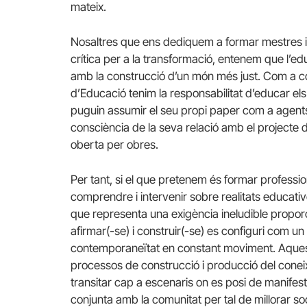
mateix.
Nosaltres que ens dediquem a formar mestres
crítica per a la transformació, entenem que l’
amb la construcció d’un món més just. Com a c
d’Educació tenim la responsabilitat d’educar els
puguin assumir el seu propi paper com a agents
consciència de la seva relació amb el projecte
oberta per obres.
Per tant, si el que pretenem és formar professiona
comprendre i intervenir sobre realitats educat
que representa una exigència ineludible proporci
afirmar(-se) i construir(-se) es configuri com un
contemporaneïtat en constant moviment. Aquest
processos de construcció i producció del coneix
transitar cap a escenaris on es posi de manifes
conjunta amb la comunitat per tal de millorar soci