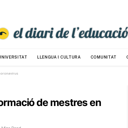
UNIVERSITAT
LLENGUA I CULTURA
COMUNITAT
coronavirus
 Formació de mestres en