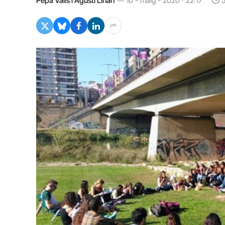
Pepa Valls i Agustí Liñan
10 - maig - 2020 · 22:17