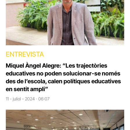
ENTREVISTA
Miquel Àngel Alegre: “Les trajectòries
educatives no poden solucionar-se només
des de l’escola, calen polítiques educatives
en sentit ampli”
11 - juliol - 2024 · 06:07