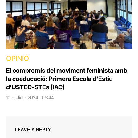
OPINIÓ
El compromís del moviment feminista amb
la coeducació: Primera Escola d’Estiu
d’USTEC-STEs (IAC)
10 - juliol - 2024 · 05:44
LEAVE A REPLY