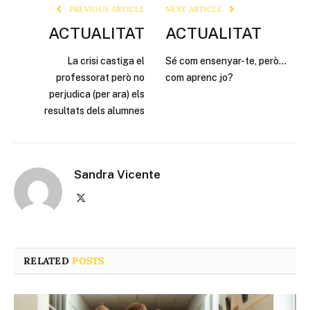
PREVIOUS ARTICLE
NEXT ARTICLE
ACTUALITAT
ACTUALITAT
La crisi castiga el
Sé com ensenyar-te, però…
professorat però no
com aprenc jo?
perjudica (per ara) els
resultats dels alumnes
Sandra Vicente
X
(Twitter)
RELATED
POSTS