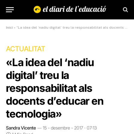
Inici
»
“La idea del ‘nadiu digital’ treu la responsabilitat als docents d’educar en tecnologia”
ACTUALITAT
«La idea del ‘nadiu
digital’ treu la
responsabilitat als
docents d’educar en
tecnologia»
Sandra Vicente
15 - desembre - 2017 · 07:13