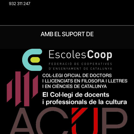
932 311 247
AMB EL SUPORT DE