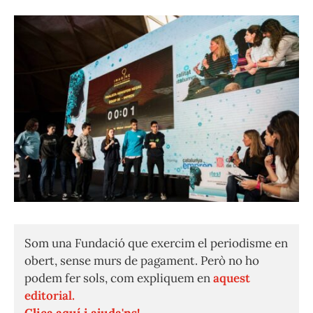
Som una Fundació que exercim el periodisme en
obert, sense murs de pagament. Però no ho
podem fer sols, com expliquem en
aquest
editorial.
Clica aquí i ajuda'ns!