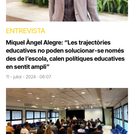
ENTREVISTA
Miquel Àngel Alegre: “Les trajectòries
educatives no poden solucionar-se només
des de l’escola, calen polítiques educatives
en sentit ampli”
11 - juliol - 2024 · 06:07