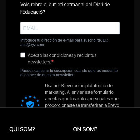
QUI SOM?
ON SOM?