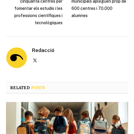
cinquanta centres per
municipals apleguen prop de
fomentar els estudis i les
600 centres i 70.000
professions científiques i
alumnes
tecnològiques
Redacció
X
(Twitter)
RELATED
POSTS