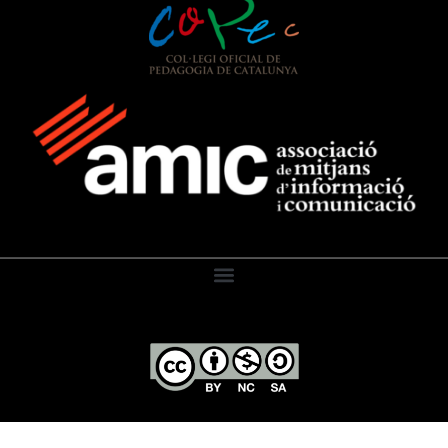
El Diari de l’Educació, 2026