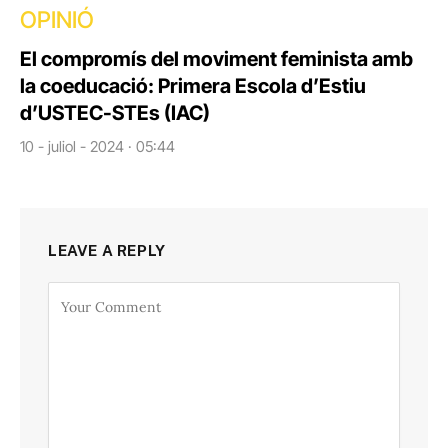
OPINIÓ
El compromís del moviment feminista amb
la coeducació: Primera Escola d’Estiu
d’USTEC-STEs (IAC)
10 - juliol - 2024 · 05:44
LEAVE A REPLY