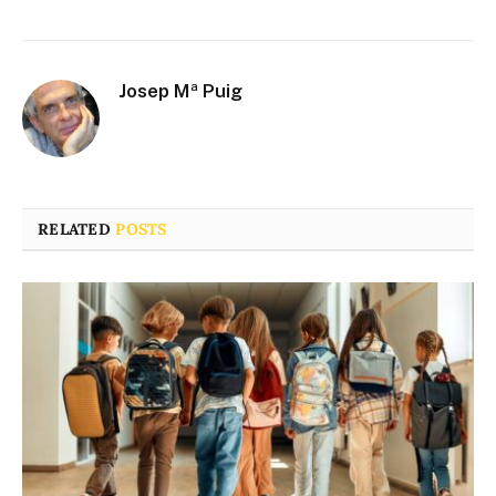
Josep Mª Puig
RELATED
POSTS