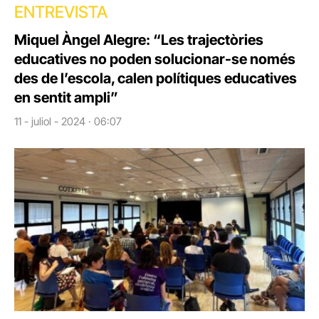
ENTREVISTA
Miquel Àngel Alegre: “Les trajectòries
educatives no poden solucionar-se només
des de l’escola, calen polítiques educatives
en sentit ampli”
11 - juliol - 2024 · 06:07