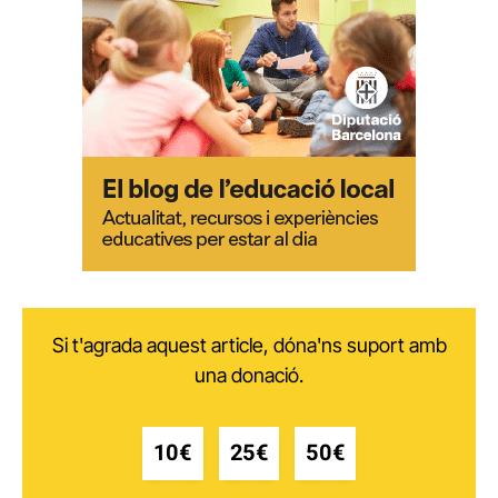
Si t'agrada aquest article, dóna'ns suport amb
una donació.
10€
25€
50€