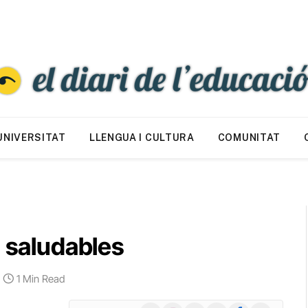
UNIVERSITAT
LLENGUA I CULTURA
COMUNITAT
s saludables
1 Min Read