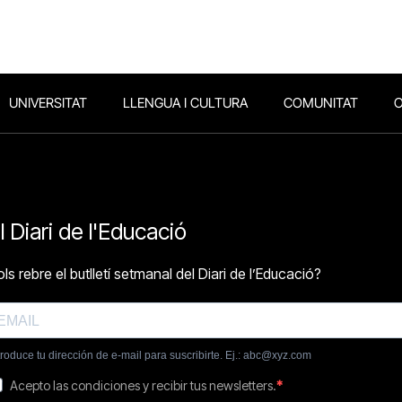
UNIVERSITAT
LLENGUA I CULTURA
COMUNITAT
O