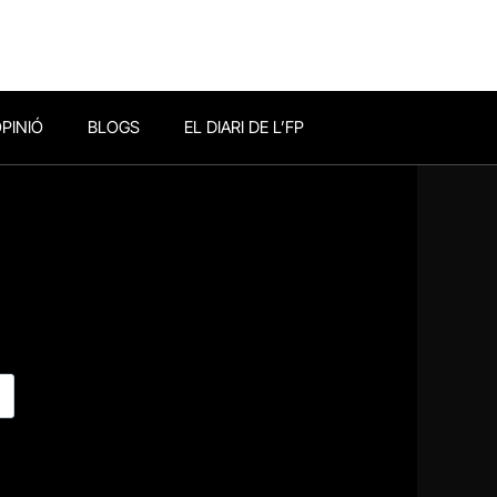
PINIÓ
BLOGS
EL DIARI DE L’FP