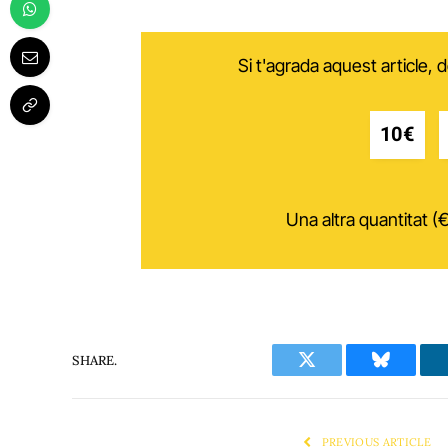
Si t'agrada aquest article,
10€
Una altra quantitat (€
SHARE.
Twitter
Bluesky
PREVIOUS ARTICLE