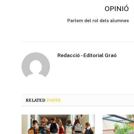
OPINIÓ
Parlem del rol dels alumnes
Redacció - Editorial Graó
RELATED
POSTS