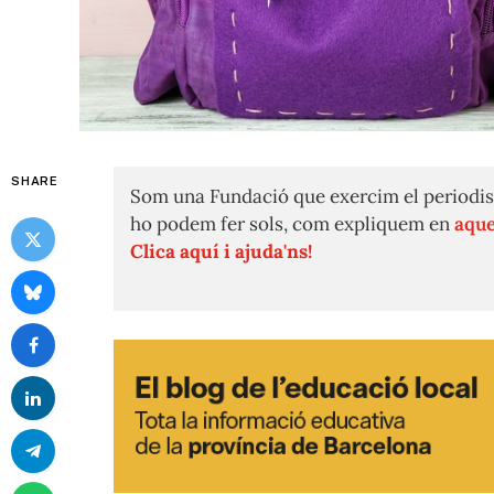
SHARE
Som una Fundació que exercim el periodis
ho podem fer sols, com expliquem en
aque
Clica aquí i ajuda'ns!