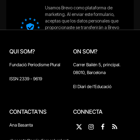
QUI SOM?
ON SOM?
Fundació Periodisme Plural
Carrer Bailén 5, principal.
08010, Barcelona
ISSN 2339 - 9619
El Diari de l'Educació
CONTACTA'NS
CONNECTA
Ana Basanta
X
Instagram
Facebook
RSS
(Twitter)