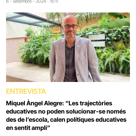
6 - setembre - 2024 · 15:11
ENTREVISTA
Miquel Àngel Alegre: “Les trajectòries
educatives no poden solucionar-se només
des de l’escola, calen polítiques educatives
en sentit ampli”