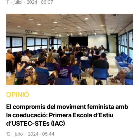
11 - juliol - 2024 · 06:07
OPINIÓ
El compromís del moviment feminista amb
la coeducació: Primera Escola d’Estiu
d’USTEC-STEs (IAC)
10 - juliol - 2024 · 05:44