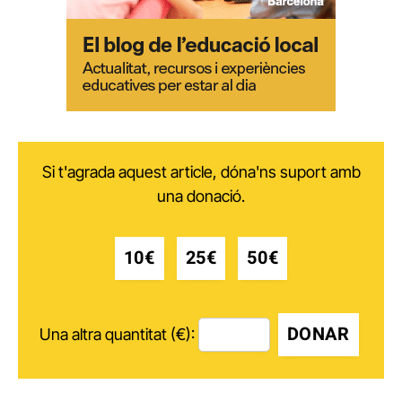
Si t'agrada aquest article, dóna'ns suport amb
una donació.
10€
25€
50€
DONAR
Una altra quantitat (€):