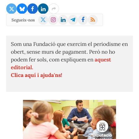
X
Instagram
LinkedIn
Telegram
Facebook
RSS
Segueix-nos
(Twitter)
Som una Fundació que exercim el periodisme en
obert, sense murs de pagament. Però no ho
podem fer sols, com expliquem en
aquest
editorial.
Clica aquí i ajuda'ns!