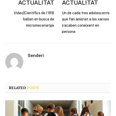
ACTUALITAT
ACTUALITAT
Vídeo|Científics de l’IRB
Un de cada tres adolescents
ballen en busca de
que fan amistat a les xarxes
micromecenatge
s’acaben coneixent en
persona
Senderi
RELATED
POSTS