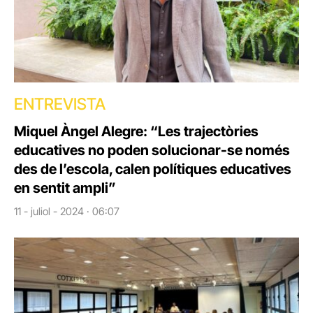
ENTREVISTA
Miquel Àngel Alegre: “Les trajectòries
educatives no poden solucionar-se només
des de l’escola, calen polítiques educatives
en sentit ampli”
11 - juliol - 2024 · 06:07