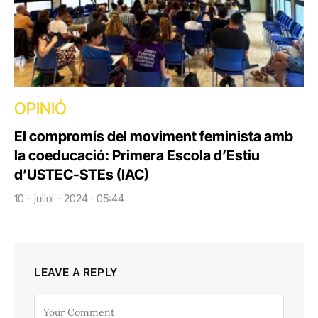
OPINIÓ
El compromís del moviment feminista amb
la coeducació: Primera Escola d’Estiu
d’USTEC-STEs (IAC)
10 - juliol - 2024 · 05:44
LEAVE A REPLY