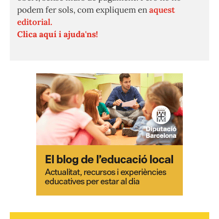
podem fer sols, com expliquem en
aquest
editorial.
Clica aquí i ajuda'ns!