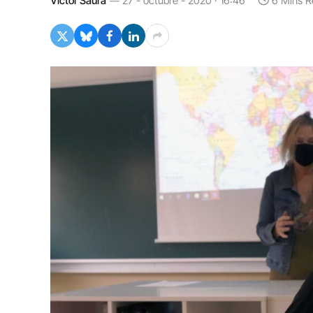
Víctor Saura
27 - octubre - 2020 · 16:46
6 Mins R