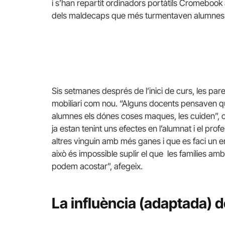
i s’han repartit ordinadors portàtils Cromebook
dels maldecaps que més turmentaven alumnes i
Sis setmanes després de l’inici de curs, les pare
mobiliari com nou. “Alguns docents pensaven que
alumnes els dónes coses maques, les cuiden”, 
ja estan tenint uns efectes en l’alumnat i el pr
altres vinguin amb més ganes i que es faci un
això és impossible suplir el que les famílies amb 
podem acostar”, afegeix.
La influència (adaptada) 