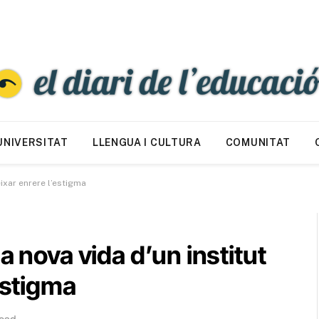
UNIVERSITAT
LLENGUA I CULTURA
COMUNITAT
eixar enrere l’estigma
a nova vida d’un institut
estigma