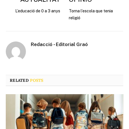
L’educació de 0 a 3 anys
Torna l’escola que tenia
religió
Redacció - Editorial Graó
RELATED
POSTS