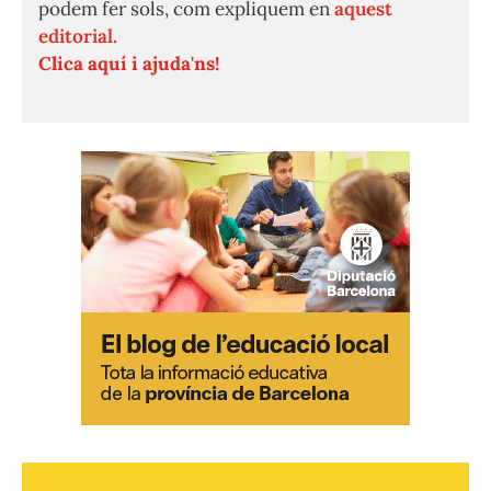
podem fer sols, com expliquem en
aquest
editorial.
Clica aquí i ajuda'ns!