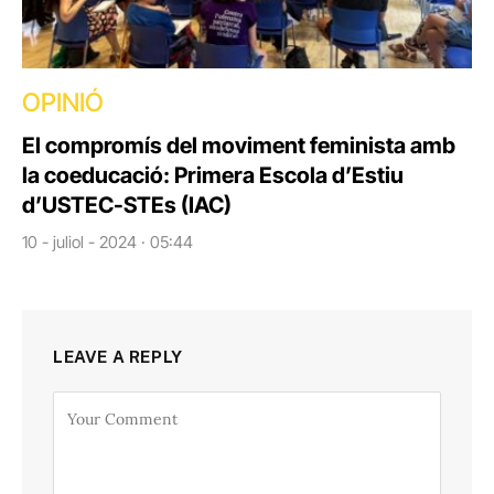
OPINIÓ
El compromís del moviment feminista amb
la coeducació: Primera Escola d’Estiu
d’USTEC-STEs (IAC)
10 - juliol - 2024 · 05:44
LEAVE A REPLY