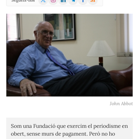
Segueix-nos
(Twitter)
John Abbot
Som una Fundació que exercim el periodisme en
obert, sense murs de pagament. Però no ho