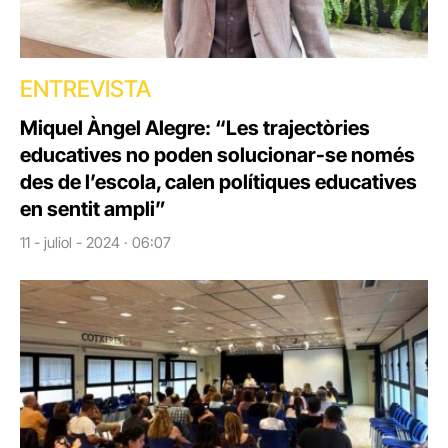
ENTREVISTA
Miquel Àngel Alegre: “Les trajectòries
educatives no poden solucionar-se només
des de l’escola, calen polítiques educatives
en sentit ampli”
11 - juliol - 2024 · 06:07