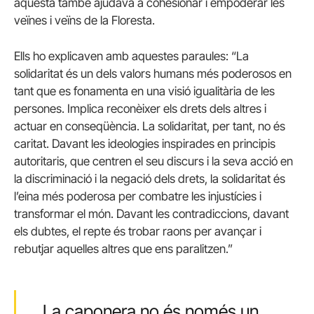
aquesta també ajudava a cohesionar i empoderar les
veïnes i veïns de la Floresta.
Ells ho explicaven amb aquestes paraules: “La
solidaritat és un dels valors humans més poderosos en
tant que es fonamenta en una visió igualitària de les
persones. Implica reconèixer els drets dels altres i
actuar en conseqüència. La solidaritat, per tant, no és
caritat. Davant les ideologies inspirades en principis
autoritaris, que centren el seu discurs i la seva acció en
la discriminació i la negació dels drets, la solidaritat és
l’eina més poderosa per combatre les injustícies i
transformar el món. Davant les contradiccions, davant
els dubtes, el repte és trobar raons per avançar i
rebutjar aquelles altres que ens paralitzen.”
La caponera no és només un