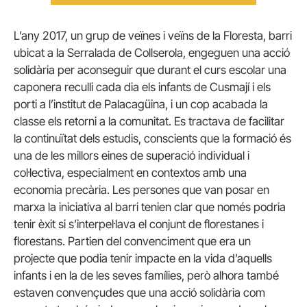
L’any 2017, un grup de veïnes i veïns de la Floresta, barri
ubicat a la Serralada de Collserola, engeguen una acció
solidària per aconseguir que durant el curs escolar una
caponera reculli cada dia els infants de Cusmají i els
porti a l’institut de Palacagüina, i un cop acabada la
classe els retorni a la comunitat. Es tractava de facilitar
la continuïtat dels estudis, conscients que la formació és
una de les millors eines de superació individual i
col·lectiva, especialment en contextos amb una
economia precària. Les persones que van posar en
marxa la iniciativa al barri tenien clar que només podria
tenir èxit si s’interpel·lava el conjunt de florestanes i
florestans. Partien del convenciment que era un
projecte que podia tenir impacte en la vida d’aquells
infants i en la de les seves famílies, però alhora també
estaven convençudes que una acció solidària com