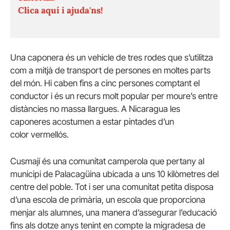
Clica aquí i ajuda'ns!
Una caponera és un vehicle de tres rodes que s’utilitza
com a mitjà de transport de persones en moltes parts
del món. Hi caben fins a cinc persones comptant el
conductor i és un recurs molt popular per moure’s entre
distàncies no massa llargues. A Nicaragua les
caponeres acostumen a estar pintades d’un
color vermellós.
Cusmají és una comunitat camperola que pertany al
municipi de Palacagüina ubicada a uns 10 kilòmetres del
centre del poble. Tot i ser una comunitat petita disposa
d’una escola de primària, un escola que proporciona
menjar als alumnes, una manera d’assegurar l’educació
fins als dotze anys tenint en compte la migradesa de