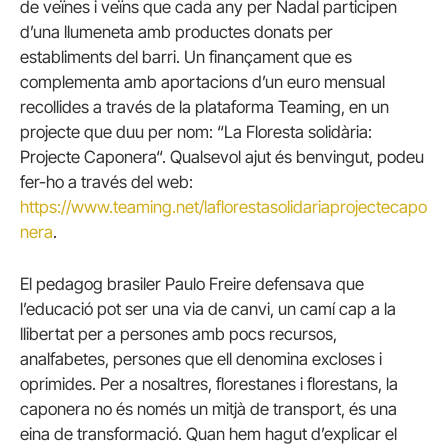
de veïnes i veïns que cada any per Nadal participen
d’una llumeneta amb productes donats per
establiments del barri. Un finançament que es
complementa amb aportacions d’un euro mensual
recollides a través de la plataforma Teaming, en un
projecte que duu per nom: “La Floresta solidària:
Projecte Caponera“. Qualsevol ajut és benvingut, podeu
fer-ho a través del web:
https://www.teaming.net/laflorestasolidariaprojectecapo
nera
.
El pedagog brasiler Paulo Freire defensava que
l’educació pot ser una via de canvi, un camí cap a la
llibertat per a persones amb pocs recursos,
analfabetes, persones que ell denomina excloses i
oprimides. Per a nosaltres, florestanes i florestans, la
caponera no és només un mitjà de transport, és una
eina de transformació. Quan hem hagut d’explicar el