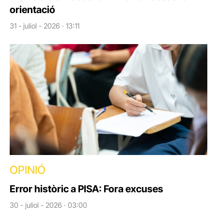
orientació
31 - juliol - 2026 · 13:11
OPINIÓ
Error històric a PISA: Fora excuses
30 - juliol - 2026 · 03:00