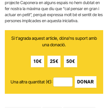
projecte Caponera en alguns espais no hem dubtat en
fer nostra la màxima que diu que “cal pensar en gran i
actuar en petit”, perquè expressa molt bé el sentit de les
persones implicades en aquesta iniciativa.
Si t'agrada aquest article, dóna'ns suport amb
una donació.
10€
25€
50€
DONAR
Una altra quantitat (€):