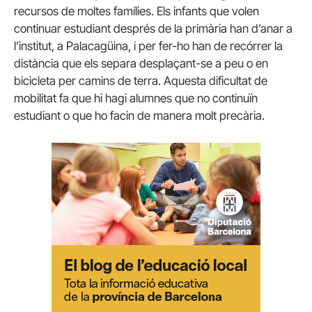
recursos de moltes famílies. Els infants que volen
continuar estudiant després de la primària han d’anar a
l’institut, a Palacagüina, i per fer-ho han de recórrer la
distància que els separa desplaçant-se a peu o en
bicicleta per camins de terra. Aquesta dificultat de
mobilitat fa que hi hagi alumnes que no continuïn
estudiant o que ho facin de manera molt precària.