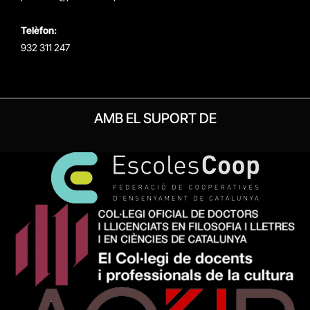
Telèfon:
932 311 247
AMB EL SUPORT DE