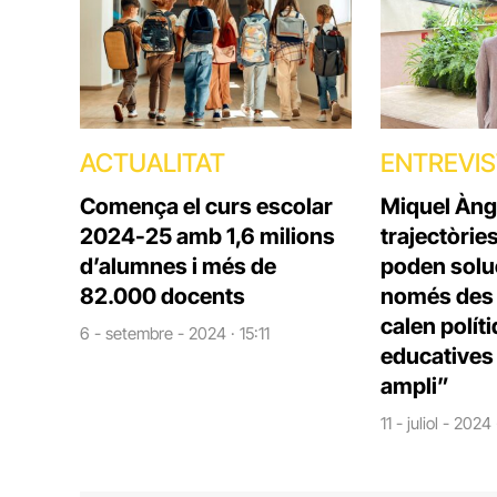
ACTUALITAT
ENTREVI
Comença el curs escolar
Miquel Àng
2024-25 amb 1,6 milions
trajectòrie
d’alumnes i més de
poden solu
82.000 docents
només des d
calen polít
6 - setembre - 2024 · 15:11
educatives 
ampli”
11 - juliol - 2024