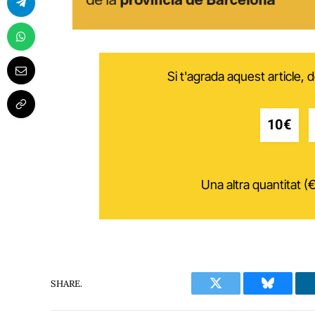
Si t'agrada aquest article,
10€
Una altra quantitat (€
SHARE.
Twitter
Bluesky