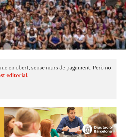
me en obert, sense murs de pagament. Però no
st editorial.