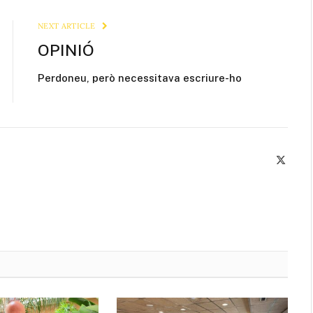
Link
NEXT ARTICLE
OPINIÓ
Perdoneu, però necessitava escriure-ho
X
(Twitte