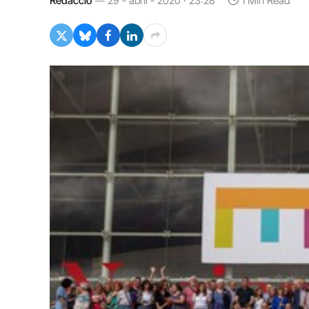
Redacció
29 - abril - 2020 · 23:28
1 Min Read