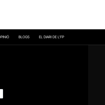
PINIÓ
BLOGS
EL DIARI DE L’FP