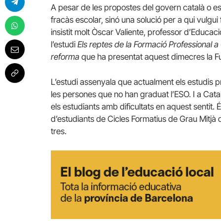
A pesar de les propostes del govern català o esta
fracàs escolar, sinó una solució per a qui vulgui 
insistit molt Òscar Valiente, professor d’Educac
l’estudi
Els reptes de la Formació Professional 
reforma
que ha presentat aquest dimecres la Fu
L’estudi assenyala que actualment els estudis pr
les persones que no han graduat l’ESO. I a Catal
els estudiants amb dificultats en aquest sentit
d’estudiants de Cicles Formatius de Grau Mitjà 
tres.