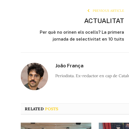
PREVIOUS ARTICLE
ACTUALITAT
Per què no orinen els ocells? La primera
jornada de selectivitat en 10 tuits
João França
Periodista. Ex-redactor en cap de Catal
RELATED
POSTS