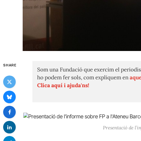
SHARE
Som una Fundació que exercim el periodis
ho podem fer sols, com expliquem en
aque
Clica aquí i ajuda'ns!
Presentació de l’i