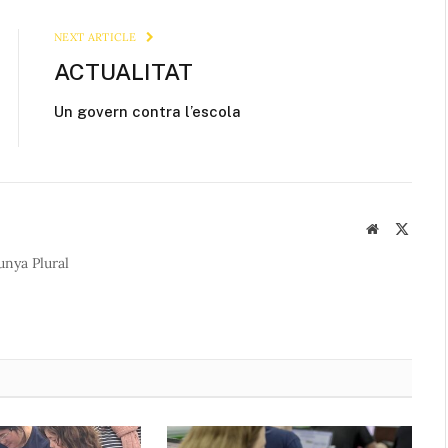
Link
NEXT ARTICLE
ACTUALITAT
Un govern contra l’escola
Website
X
(Twitte
unya Plural