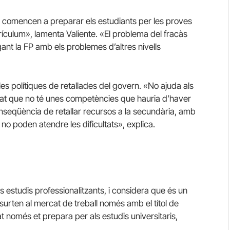
a comencen a preparar els estudiants per les proves
ículum», lamenta Valiente. «El problema del fracàs
ant la FP amb els problemes d’altres nivells
les polítiques de retallades del govern. «No ajuda als
nat que no té unes competències que hauria d’haver
 conseqüència de retallar recursos a la secundària, amb
no poden atendre les dificultats», explica.
ns estudis professionalitzants, i considera que és un
surten al mercat de treball només amb el títol de
rat només et prepara per als estudis universitaris,