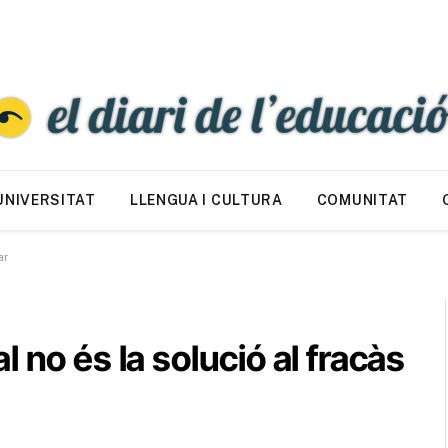
UNIVERSITAT
LLENGUA I CULTURA
COMUNITAT
ar
 no és la solució al fracàs