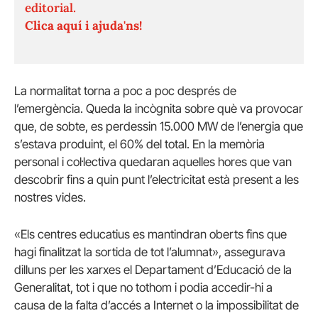
editorial.
Clica aquí i ajuda'ns!
La normalitat torna a poc a poc després de
l’emergència. Queda la incògnita sobre què va provocar
que, de sobte, es perdessin 15.000 MW de l’energia que
s’estava produint, el 60% del total. En la memòria
personal i col·lectiva quedaran aquelles hores que van
descobrir fins a quin punt l’electricitat està present a les
nostres vides.
«E
ls centres educatius es mantindran oberts fins que
hagi finalitzat la sortida de tot l’alumnat», assegurava
dilluns per les xarxes el Departament d’Educació de la
Generalitat, tot i que no tothom i podia accedir-hi a
causa de la falta d’accés a Internet o la impossibilitat de