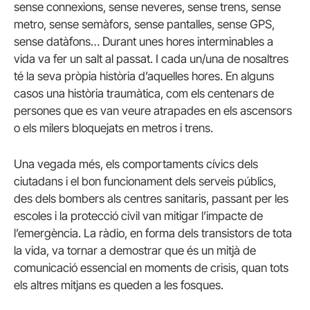
sense connexions, sense neveres, sense trens, sense
metro, sense semàfors, sense pantalles, sense GPS,
sense datàfons… Durant unes hores interminables a
vida va fer un salt al passat. I cada un/una de nosaltres
té la seva pròpia història d’aquelles hores. En alguns
casos una història traumàtica, com els centenars de
persones que es van veure atrapades en els ascensors
o els milers bloquejats en metros i trens.
Una vegada més, els comportaments cívics dels
ciutadans i el bon funcionament dels serveis públics,
des dels bombers als centres sanitaris, passant per les
escoles i la protecció civil van mitigar l’impacte de
l’emergència. La ràdio, en forma dels transistors de tota
la vida, va tornar a demostrar que és un mitjà de
comunicació essencial en moments de crisis, quan tots
els altres mitjans es queden a les fosques.