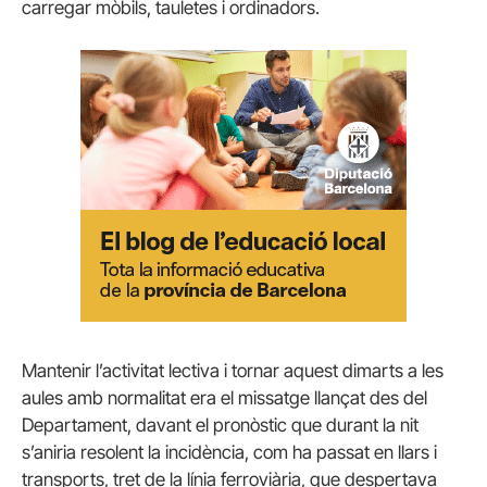
carregar mòbils, tauletes i ordinadors.
Mantenir l’activitat lectiva i tornar aquest dimarts a les
aules amb normalitat era el missatge llançat des del
Departament, davant el pronòstic que durant la nit
s’aniria resolent la incidència, com ha passat en llars i
transports, tret de la línia ferroviària, que despertava