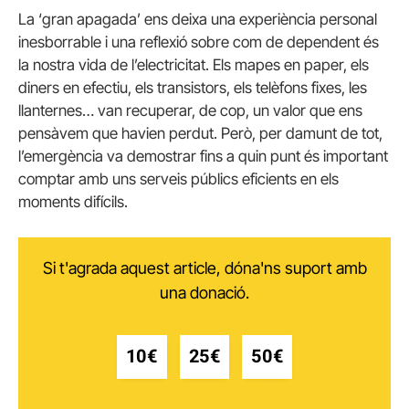
La ‘gran apagada’ ens deixa una experiència personal
inesborrable i una reflexió sobre com de dependent és
la nostra vida de l’electricitat. Els mapes en paper, els
diners en efectiu, els transistors, els telèfons fixes, les
llanternes… van recuperar, de cop, un valor que ens
pensàvem que havien perdut. Però, per damunt de tot,
l’emergència va demostrar fins a quin punt és important
comptar amb uns serveis públics eficients en els
moments difícils.
Si t'agrada aquest article, dóna'ns suport amb
una donació.
10€
25€
50€