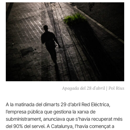
Apagada del 28 d’abril | Pol Rius
A la matinada del dimarts 29 d’abril Red Eléctrica,
l’empresa pública que gestiona la xarxa de
subministrament, anunciava que s’havia recuperat més
del 90% del servei. A Catalunya, l’havia començat a