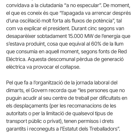
convidava a la ciutadania “a no especular”. De moment,
el que es coneix és que “l’apagada va arrencar després
d’una oscil·lació molt forta als fluxos de potència”, tal
com va explicar el president. Durant cinc segons van
desaparèixer sobtadament 15.000 MW de l’energia que
s’estava produint, cosa que equival al 60% de la llum
que consumia en aquell moment, segons fonts de Red
Eléctrica. Aquesta descomunal pèrdua de generació
elèctrica va provocar el col·lapse.
Pel que fa a l’organització de la jornada laboral del
dimarts, el Govern recorda que “les persones que no
puguin acudir al seu centre de treball per dificultats en
els desplaçaments (per les recomanacions de les
autoritats o per la limitació de qualsevol tipus de
transport públic o privat), tenen permisos i drets
garantits i reconeguts a l’Estatut dels Treballadors”.