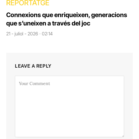
REPORTATGE
Connexions que enriqueixen, generacions
que s’uneixen a través del joc
21 - juliol - 2026 · 02:14
LEAVE A REPLY