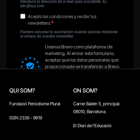
QUI SOM?
ON SOM?
Fundació Periodisme Plural
Carrer Bailén 5, principal.
08010, Barcelona
ISSN 2339 - 9619
El Diari de l'Educació