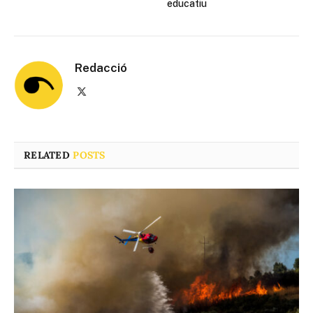
educatiu
Redacció
X
(Twitter)
RELATED
POSTS