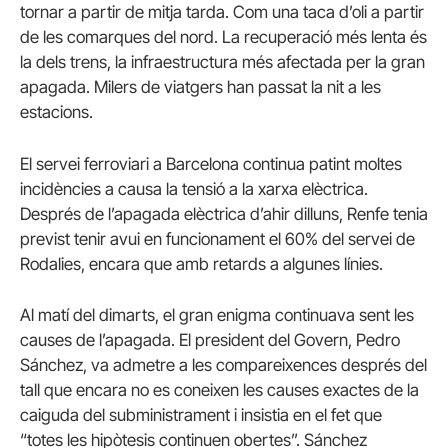
tornar a partir de mitja tarda. Com una taca d’oli a partir
de les comarques del nord. La recuperació més lenta és
la dels trens, la infraestructura més afectada per la gran
apagada. Milers de viatgers han passat la nit a les
estacions.
El servei ferroviari a Barcelona continua patint moltes
incidències a causa la tensió a la xarxa elèctrica.
Després de l’apagada elèctrica d’ahir dilluns, Renfe tenia
previst tenir avui en funcionament el 60% del servei de
Rodalies, encara que amb retards a algunes línies.
Al matí del dimarts, el gran enigma continuava sent les
causes de l’apagada. El president del Govern, Pedro
Sánchez, va admetre a les compareixences després del
tall que encara no es coneixen les causes exactes de la
caiguda del subministrament i insistia en el fet que
“totes les hipòtesis continuen obertes”. Sánchez