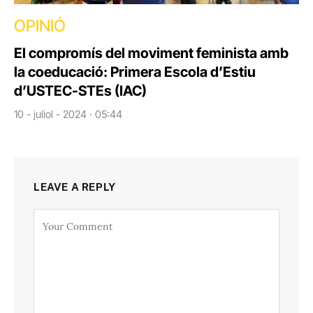
OPINIÓ
El compromís del moviment feminista amb
la coeducació: Primera Escola d’Estiu
d’USTEC-STEs (IAC)
10 - juliol - 2024 · 05:44
LEAVE A REPLY