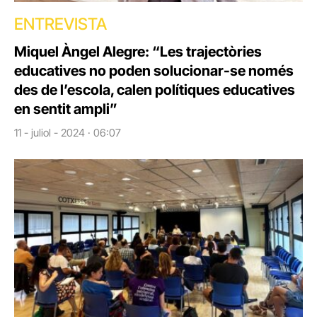
ENTREVISTA
Miquel Àngel Alegre: “Les trajectòries
educatives no poden solucionar-se només
des de l’escola, calen polítiques educatives
en sentit ampli”
11 - juliol - 2024 · 06:07