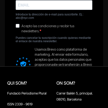
QUI SOM?
ON SOM?
Fundació Periodisme Plural
Carrer Bailén 5, principal.
08010, Barcelona
ISSN 2339 - 9619