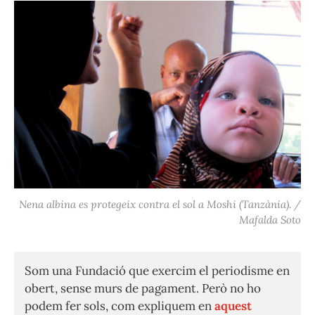
Nena albina es protegeix contra el sol a Moshi (Tanzània). /
Mafalda Soto
Som una Fundació que exercim el periodisme en
obert, sense murs de pagament. Però no ho
podem fer sols, com expliquem en
aquest