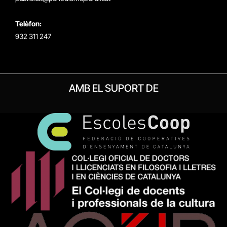
Telèfon:
932 311 247
AMB EL SUPORT DE