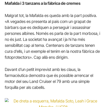
Mafalda i 3 tanzans a la fàbrica de cremes
Malgrat tot, la Mafalda es queda amb la part positiva.
«A vegades es presenta al país com un grapat de
bàrbars que es dediquen a perseguir i assassinar
persones albines.
Només es parla de la part morbosa, i
no és just.
La societat ha avançat i ja hi ha més
sensibilitat cap al tema.
Centenars de tanzans tenen
cura d’ells, i un exemple el tenim en la nostra fàbrica de
fotoprotectors».
Cap allà ens dirigim.
Davant d’un petit imprevist amb les claus, la
farmacèutica demostra que és possible arrencar el
motor del seu Land Cruiser el 79 amb una simple
forquilla per als cabells.