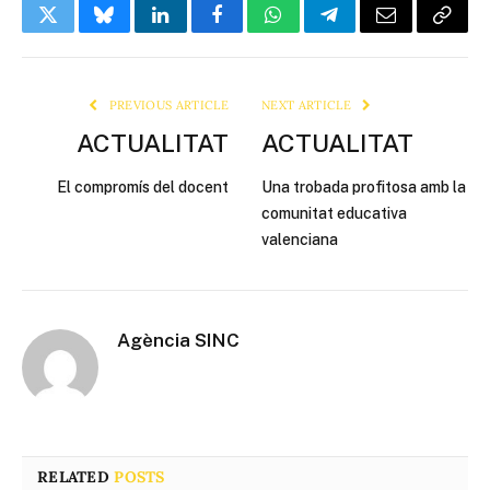
Twitter
Bluesky
LinkedIn
Facebook
WhatsApp
Telegram
Email
Copy
Link
PREVIOUS ARTICLE
NEXT ARTICLE
ACTUALITAT
ACTUALITAT
El compromís del docent
Una trobada profitosa amb la
comunitat educativa
valenciana
Agència SINC
RELATED
POSTS