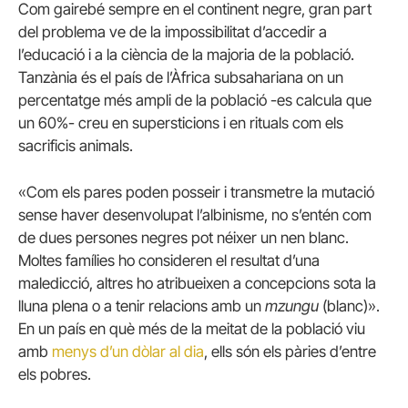
Com gairebé sempre en el continent negre, gran part
del problema ve de la impossibilitat d’accedir a
l’educació i a la ciència de la majoria de la població.
Tanzània és el país de l’Àfrica subsahariana on un
percentatge més ampli de la població -es calcula que
un 60%- creu en supersticions i en rituals com els
sacrificis animals.
«Com els pares poden posseir i transmetre la mutació
sense haver desenvolupat l’albinisme, no s’entén com
de dues persones negres pot néixer un nen blanc.
Moltes famílies ho consideren el resultat d’una
maledicció, altres ho atribueixen a concepcions sota la
lluna plena o a tenir relacions amb un
mzungu
(blanc)».
En un país en què més de la meitat de la població viu
amb
menys d’un dòlar al dia
, ells són els pàries d’entre
els pobres.