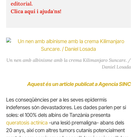
editorial.
Clica aquí i ajuda'ns!
Un nen amb albinisme amb la crema Kilimanjaro Suncare. /
Daniel Losada
Aquest és un article publicat a Agencia SINC
Les conseqüències per a les seves epidermis
indefenses són devastadores.
Les dades parlen per si
soles: el 100% dels albins de Tanzània presenta
queratosis actínica
-una lesió premaligna- abans dels
20 anys, així com altres tumors cutanis potencialment