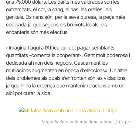
uns 75.000 dòlars.
Les parts més valorades són les
extremitats, el cor, la sang, el nas, les orelles i els
genitals.
Els nens són, per la seva puresa, la peça més
cobejada ja que segons els bruixots locals, els
encanteris són més efectius.
«Imagina’t aquí a l’Àfrica qui pot pagar semblants
quantitats -comenta la cooperant-.
Gent molt poderosa i
dedicada al món dels negocis.
Casualment les
mutilacions augmenten en època d’eleccions».
Un altre
dels problemes als quals s’enfronten són les violacions,
ja que hi ha la creença que mantenir relacions amb un
albí pot curar la sida.
Mafalda Soto amb una dona albina. / Cupa