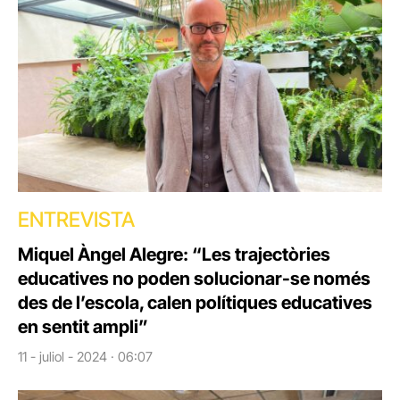
ENTREVISTA
Miquel Àngel Alegre: “Les trajectòries
educatives no poden solucionar-se només
des de l’escola, calen polítiques educatives
en sentit ampli”
11 - juliol - 2024 · 06:07