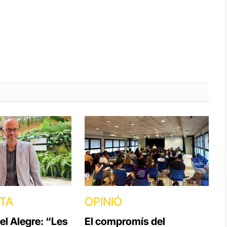
STA
OPINIÓ
el Alegre: “Les
El compromís del