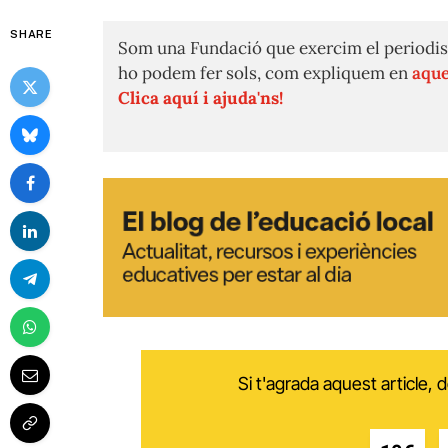
SHARE
Som una Fundació que exercim el periodis
ho podem fer sols, com expliquem en
aque
Clica aquí i ajuda'ns!
Si t'agrada aquest article,