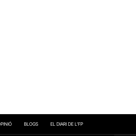
PINIÓ
BLOGS
EL DIARI DE L’FP