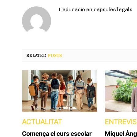
L'educació en càpsules legals
RELATED
POSTS
ACTUALITAT
ENTREVI
Comença el curs escolar
Miquel Àng