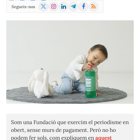
X
Instagram
LinkedIn
Telegram
Facebook
RSS
Segueix-nos
(Twitter)
Som una Fundació que exercim el periodisme en
obert, sense murs de pagament. Però no ho
podem fer sols, com expliquem en
aquest