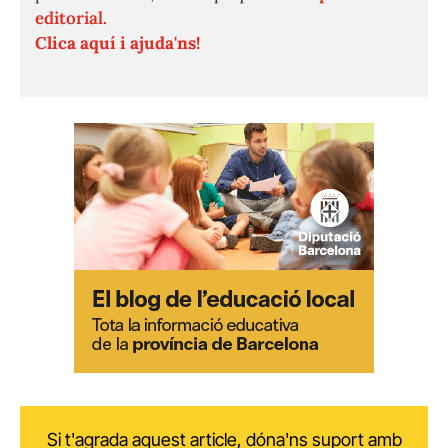
editorial.
Clica aquí i ajuda'ns!
Si t'agrada aquest article, dóna'ns suport amb