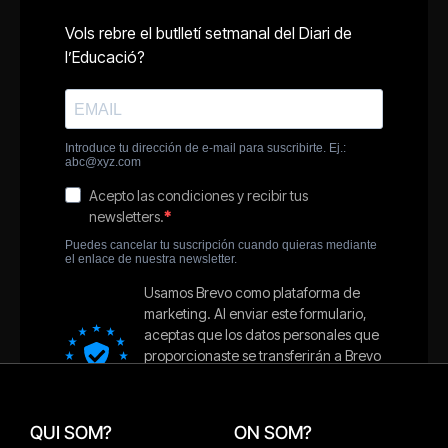
QUI SOM?
ON SOM?