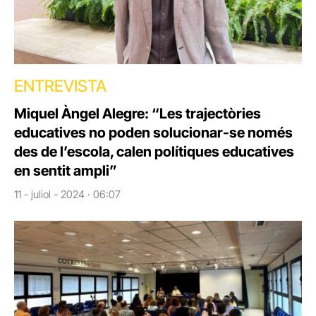
ENTREVISTA
Miquel Àngel Alegre: “Les trajectòries
educatives no poden solucionar-se només
des de l’escola, calen polítiques educatives
en sentit ampli”
11 - juliol - 2024 · 06:07