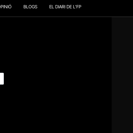
PINIÓ
BLOGS
EL DIARI DE L’FP