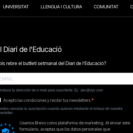
UNIVERSITAT
LLENGUA I CULTURA
COMUNITAT
O