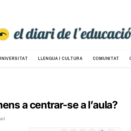
UNIVERSITAT
LLENGUA I CULTURA
COMUNITAT
nens a centrar-se a l’aula?
ead