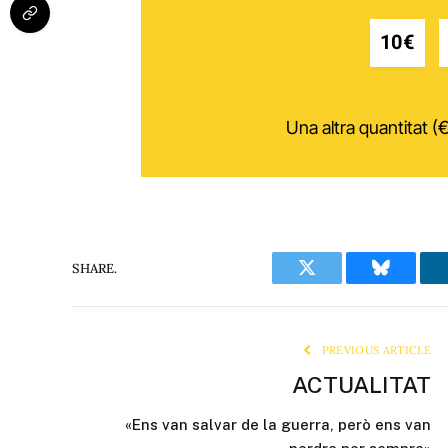
10€
Una altra quantitat (€
SHARE.
Twitter
Bluesky
PREVIOUS ARTICLE
ACTUALITAT
«Ens van salvar de la guerra, però ens van