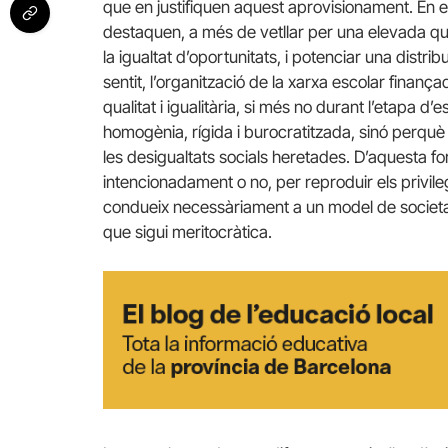
que en justifiquen aquest aprovisionament. En el
destaquen, a més de vetllar per una elevada quali
la igualtat d’oportunitats, i potenciar una distr
sentit, l’organització de la xarxa escolar finan
qualitat i igualitària, si més no durant l’etapa d’
homogènia, rígida i burocratitzada, sinó perquè
les desigualtats socials heretades. D’aquesta fo
intencionadament o no, per reproduir els privile
condueix necessàriament a un model de societat
que sigui meritocràtica.