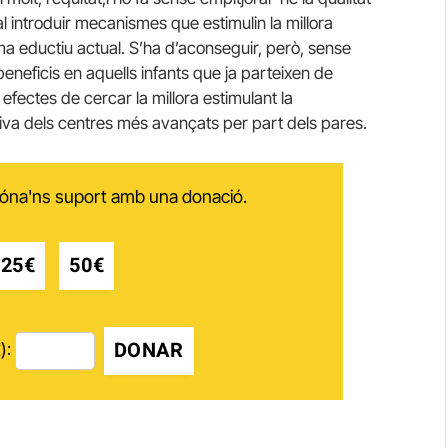
al introduir mecanismes que estimulin la millora
ma eductiu actual. S’ha d’aconseguir, però, sense
beneficis en aquells infants que ja parteixen de
 efectes de cercar la millora estimulant la
tiva dels centres més avançats per part dels pares.
 dóna'ns suport amb una donació.
25€
50€
DONAR
):