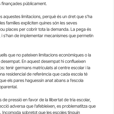
les finançades públicament.
omés aquestes limitacions, perquè és un dret que s’ha
les famílies expliciten quines són les seves
prou places per cobrir tota la demanda. La pega és
na, i s’han de implementar mecanismes que permetin
aquells que no pateixen limitacions econòmiques o la
e desempat. En aquest desempat hi conflueixen
s: tenir germans matriculats al centre escolar i la
 zona residencial de referència que cada escola té
a que els pares haguessin anat abans a l’escola
parental.
de pressió en favor de la llibertat de tria escolar,
ecció adversa que l’afebleixen, es problematitza que
s. Incomoda sobretot que les escoles tinguin