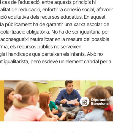
 cas de l’educació, entre aquests principis hi
tat de l’educació, enfortir la cohesió social, afavorir
ibució equitativa dels recursos educatius. En aquest
çada públicament ha de garantir una xarxa escolar de
escolartizació obligatòria. No ha de ser igualitària per
 aconsegueixi neutralitzar en la mesura del possible
rma, els recursos públics no serveixen,
gis i handicaps que parteixen els infants. Això no
 igualitarista, però esdevé un element cabdal per a