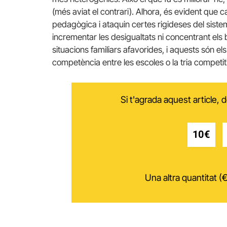
(més aviat el contrari). Alhora, és evident que c
pedagògica i ataquin certes rigideses del siste
incrementar les desigualtats ni concentrant els 
situacions familiars afavorides, i aquests són els
competència entre les escoles o la tria competi
Si t'agrada aquest article,
10€
Una altra quantitat (€