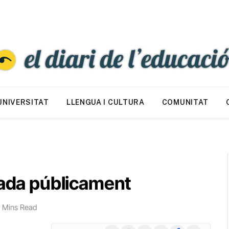
UNIVERSITAT
LLENGUA I CULTURA
COMUNITAT
çada públicament
 Mins Read