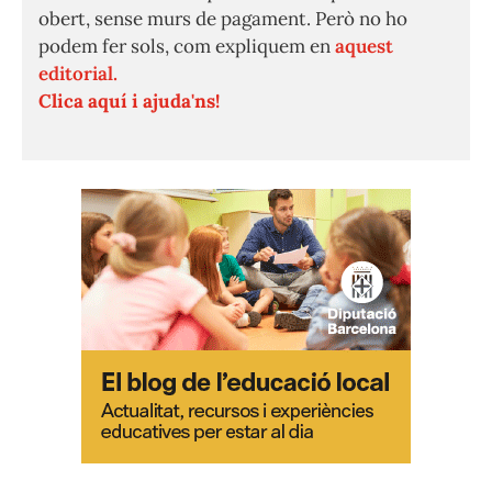
obert, sense murs de pagament. Però no ho
podem fer sols, com expliquem en
aquest
editorial.
Clica aquí i ajuda'ns!