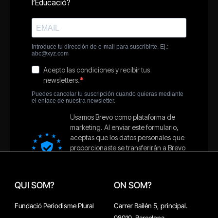
QUI SOM?
ON SOM?
Fundació Periodisme Plural
Carrer Bailén 5, principal.
08010, Barcelona