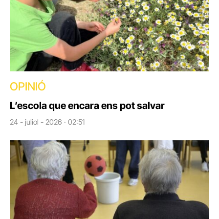
OPINIÓ
L’escola que encara ens pot salvar
24 - juliol - 2026 · 02:51