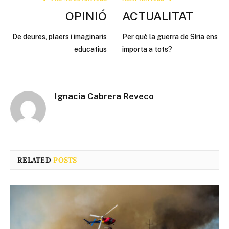
OPINIÓ
ACTUALITAT
De deures, plaers i imaginaris
Per què la guerra de Síria ens
educatius
importa a tots?
Ignacia Cabrera Reveco
RELATED
POSTS