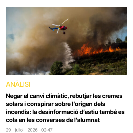
ANÀLISI
Negar el canvi climàtic, rebutjar les cremes
solars i conspirar sobre l’origen dels
incendis: la desinformació d’estiu també es
cola en les converses de l’alumnat
29 - juliol - 2026 · 02:47