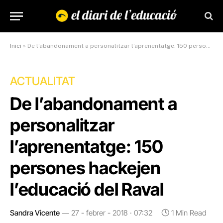
Inici
»
De l’abandonament a personalitzar l’aprenentatge: 150 persones hackejen l’educació del Raval
ACTUALITAT
De l’abandonament a
personalitzar
l’aprenentatge: 150
persones hackejen
l’educació del Raval
Sandra Vicente
27 - febrer - 2018 · 07:32
1 Min Read