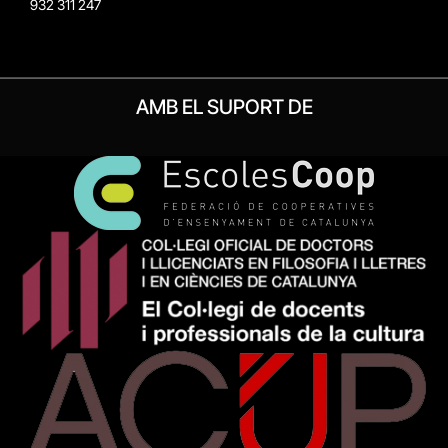
932 311 247
AMB EL SUPORT DE